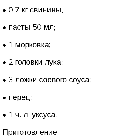
• 0,7 кг свинины;
• пасты 50 мл;
• 1 морковка;
• 2 головки лука;
• 3 ложки соевого соуса;
• перец;
• 1 ч. л. уксуса.
Приготовление