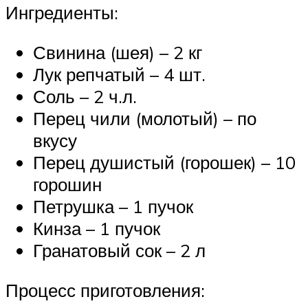
Ингредиенты:
Свинина (шея) – 2 кг
Лук репчатый – 4 шт.
Соль – 2 ч.л.
Перец чили (молотый) – по
вкусу
Перец душистый (горошек) – 10
горошин
Петрушка – 1 пучок
Кинза – 1 пучок
Гранатовый сок – 2 л
Процесс приготовления: