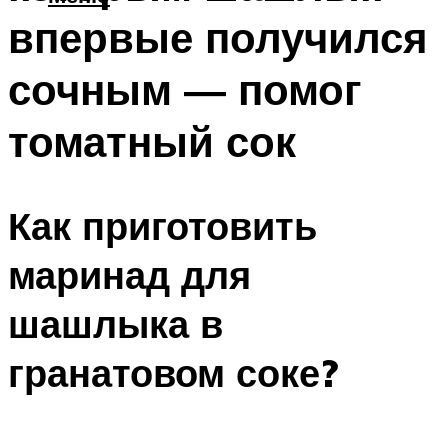
впервые получился
сочным ― помог
томатный сок
Как приготовить
маринад для
шашлыка в
гранатовом соке?