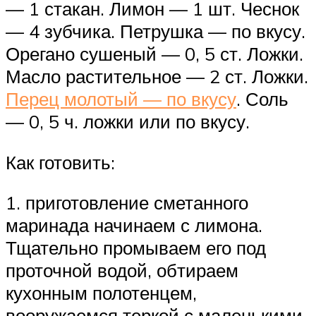
— 1 стакан. Лимон — 1 шт. Чеснок
— 4 зубчика. Петрушка — по вкусу.
Орегано сушеный — 0, 5 ст. Ложки.
Масло растительное — 2 ст. Ложки.
Перец молотый — по вкусу
. Соль
— 0, 5 ч. ложки или по вкусу.
Как готовить:
1. приготовление сметанного
маринада начинаем с лимона.
Тщательно промываем его под
проточной водой, обтираем
кухонным полотенцем,
вооружаемся теркой с маленькими