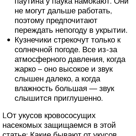
паутина у паука намокают. Они
не могут дальше работать,
поэтому предпочитают
переждать непогоду в укрытии.
Кузнечики стрекочут только к
солнечной погоде. Все из-за
атмосферного давления, когда
жарко – оно высокое и звук
слышен далеко, а когда
влажность большая — звук
слышится приглушенно.
LОт укусов кровососущих
насекомых защищаемся в этой
статье: Какие бывают от укусов