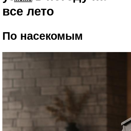
все лето
По насекомым