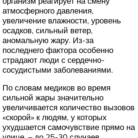
организм реагирует на смену
атмосферного давления,
увеличение влажности, уровень
осадков, сильный ветер,
аномальную жару. Из-за
последнего фактора особенно
страдают люди с сердечно-
сосудистыми заболеваниями.
По словам медиков во время
сильной жары значительно
увеличивается количество вызовов
«скорой» к людям, у которых
ухудшается самочувствие прямо на
улице, – до 25-30 случаев.