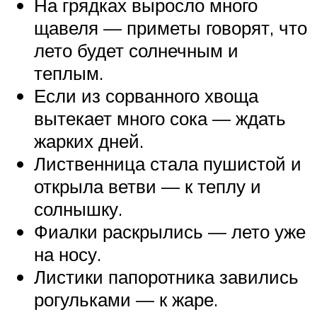
На грядках выросло много
щавеля — приметы говорят, что
лето будет солнечным и
теплым.
Если из сорванного хвоща
вытекает много сока — ждать
жарких дней.
Лиственница стала пушистой и
открыла ветви — к теплу и
солнышку.
Фиалки раскрылись — лето уже
на носу.
Листики папоротника завились
рогульками — к жаре.