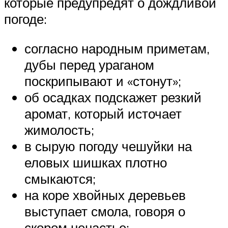
которые предупредят о дождливой
погоде:
согласно народным приметам,
дубы перед ураганом
поскрипывают и «стонут»;
об осадках подскажет резкий
аромат, который источает
жимолость;
в сырую погоду чешуйки на
еловых шишках плотно
смыкаются;
на коре хвойных деревьев
выступает смола, говоря о
скором ненастье;