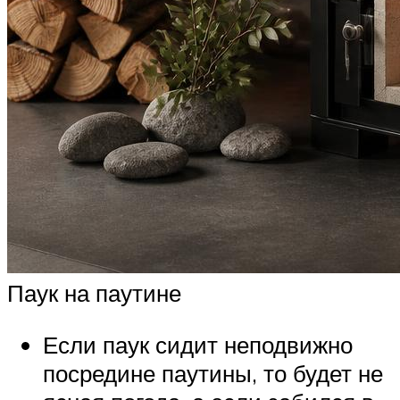
Паук на паутине
Если паук сидит неподвижно
посредине паутины, то будет не