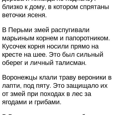
близко к дому, в котором спрятаны
веточки ясеня.
В Перьми змей распугивали
марьиным корнем и папоротником.
Кусочек корня носили прямо на
кресте на шее. Это был сильный
оберег и личный талисман.
Воронежцы клали траву вероники в
лапти, под пяту. Это защищало их
от змей при походах в лес за
ягодами и грибами.