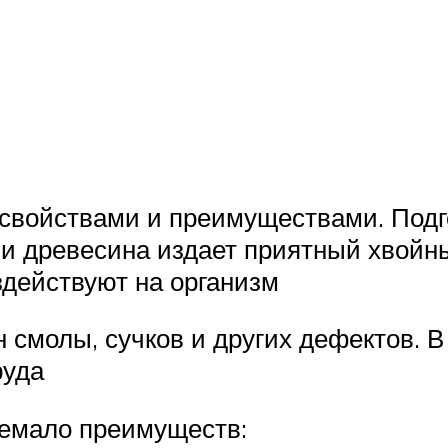
свойствами и преимуществами. Подг
и древесина издает приятный хвойн
действуют на организм
н смолы, сучков и других дефектов. 
руда
немало преимуществ: