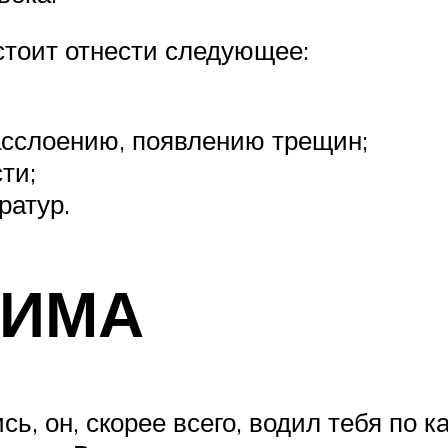
тоит отнести следующее:
асслоению, появлению трещин;
ти;
ратур.
СИМА
сь, он, скорее всего, водил тебя по 