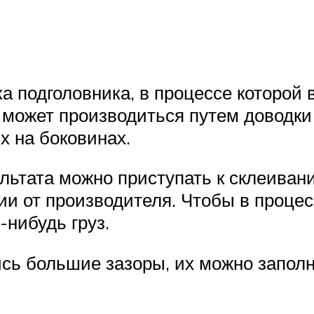
а подголовника, в процессе которо
в может производиться путем доводки
х на боковинах.
льтата можно приступать к склеиван
ии от производителя. Чтобы в проце
-нибудь груз.
сь большие зазоры, их можно заполн