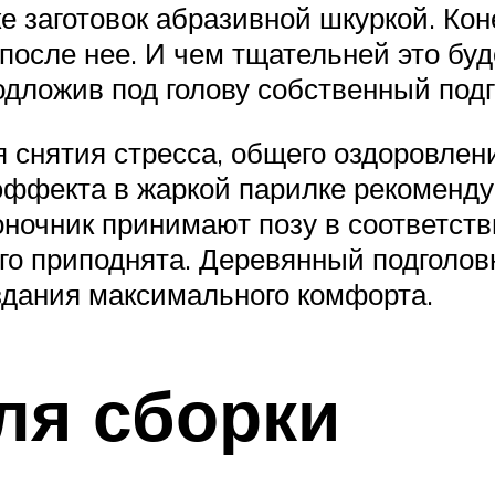
ке заготовок абразивной шкуркой. Кон
и после нее. И чем тщательней это бу
одложив под голову собственный подг
 снятия стресса, общего оздоровлен
эффекта в жаркой парилке рекоменду
ночник принимают позу в соответств
го приподнята. Деревянный подголов
здания максимального комфорта.
ля сборки