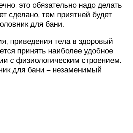
ечно, это обязательно надо делать
дет сделано, тем приятней будет
оловник для бани.
ия, приведения тела в здоровый
ется принять наиболее удобное
ии с физиологическим строением.
ник для бани – незаменимый