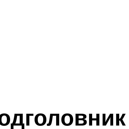
одголовник