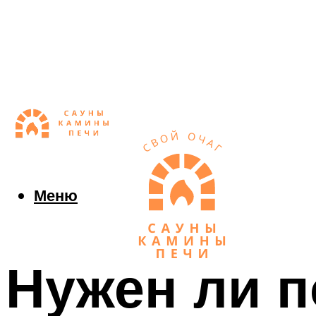
Меню
Нужен ли п