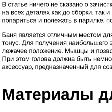
В статье ничего не сказано о зачист
на всех деталях как до сборки, так 
попариться и полежать в парилке, п
Баня является отличным местом для
тонус. Для получения наибольшего 
лежачее положение. Мышцы и позво
При этом голова должна быть немно
аксессуар, предназначенный для со
Материалы д