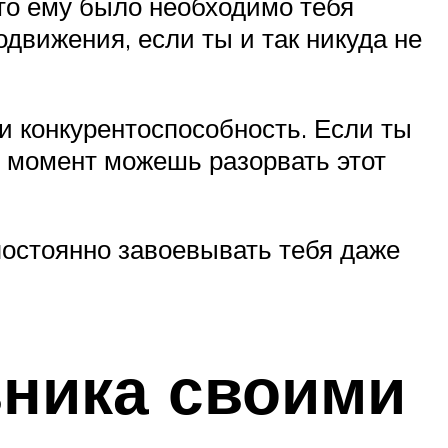
что ему было необходимо тебя
одвижения, если ты и так никуда не
и конкурентоспособность. Если ты
й момент можешь разорвать этот
постоянно завоевывать тебя даже
вника своими