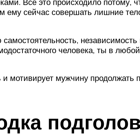
ками. Все это происходило потому, 
чем ему сейчас совершать лишние тел
 самостоятельность, независимость 
модостаточного человека, ты в любо
ь и мотивирует мужчину продолжать 
одка подголо