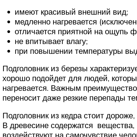
имеют красивый внешний вид;
медленно нагревается (исключен 
отличается приятной на ощупь ф
не впитывает влагу;
при повышении температуры вы
Подголовник из березы характеризу
хорошо подойдет для людей, которы
нагревается. Важным преимущество
переносит даже резкие перепады те
Подголовник из кедра стоит дороже
В древесине содержатся вещества,
воздействуют на самочувствие чело