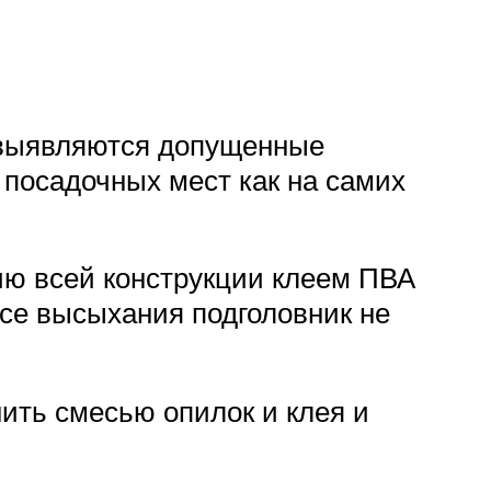
й выявляются допущенные
 посадочных мест как на самих
ию всей конструкции клеем ПВА
ссе высыхания подголовник не
ить смесью опилок и клея и