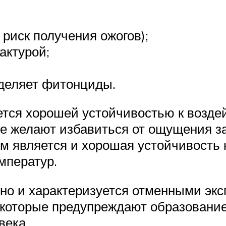
риск получения ожогов);
актурой;
деляет фитонциды.
ется хорошей устойчивостью к воздей
е желают избавиться от ощущения за
м является и хорошая устойчивость
мператур.
, но и характеризуется отменными э
 которые предупреждают образование
века.