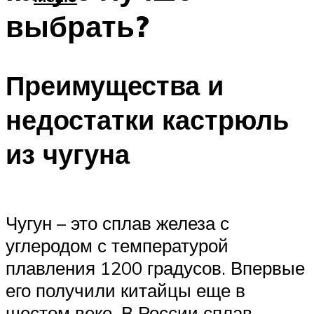
выбрать?
Преимущества и
недостатки кастрюль
из чугуна
Чугун – это сплав железа с
углеродом с температурой
плавления 1200 градусов. Впервые
его получили китайцы еще в
шестом веке. В России сплав