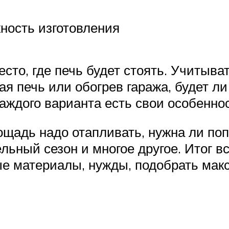
жность изготовления
сто, где печь будет стоять. Учитыва
я печь или обогрев гаража, будет ли
аждого варианта есть свои особеннос
ощадь надо отапливать, нужна ли поп
льный сезон и многое другое. Итог в
ые материалы, нужды, подобрать мак