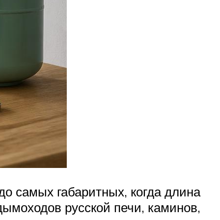
о самых габаритных, когда длина
дымоходов русской печи, каминов,