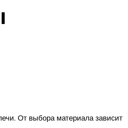
ы
печи. От выбора материала зависит