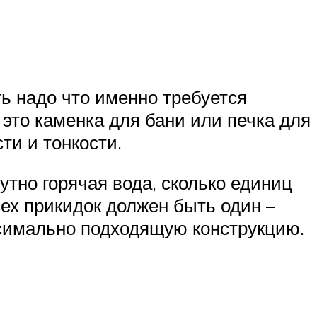
ть надо что именно требуется
 это каменка для бани или печка для
ти и тонкости.
утно горячая вода, сколько единиц
сех прикидок должен быть один –
симально подходящую конструкцию.