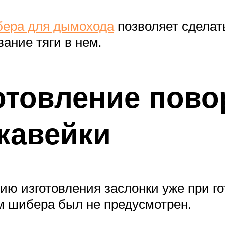
ера для дымохода
позволяет сделат
ание тяги в нем.
готовление пово
жавейки
ю изготовления заслонки уже при го
м шибера был не предусмотрен.