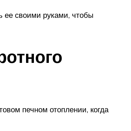
ь ее своими руками, чтобы
ротного
товом печном отоплении, когда