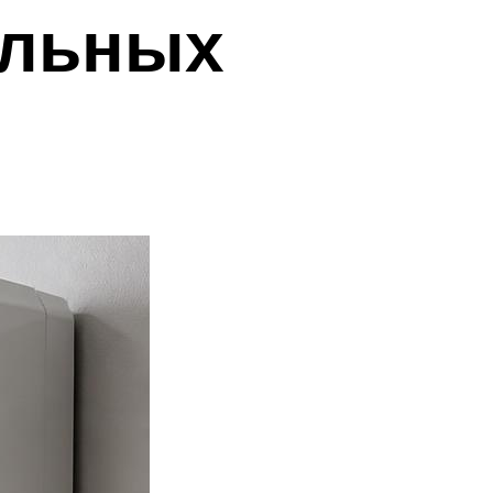
ольных