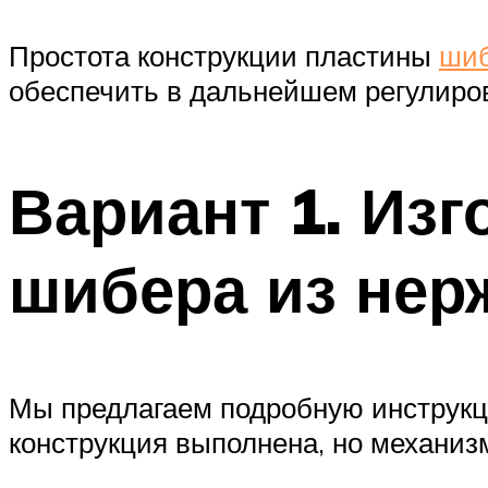
Простота конструкции пластины
шиб
обеспечить в дальнейшем регулиров
Вариант 1. Из
шибера из нер
Мы предлагаем подробную инструкци
конструкция выполнена, но механиз