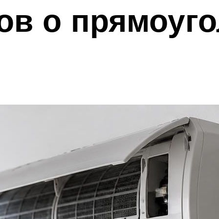
ов о прямоуг