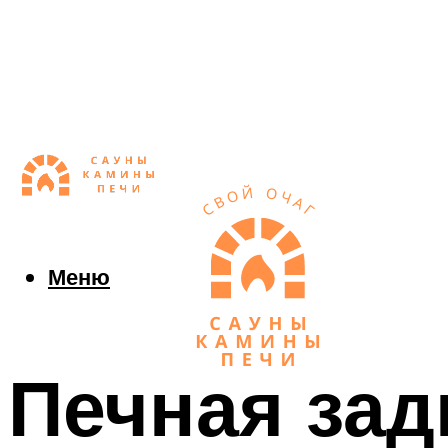
Меню
Печная зад