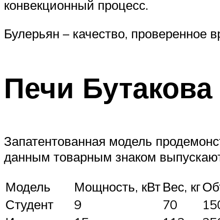
конвекционный процесс.
Булерьян – качество, проверенное 
Печи Бутакова
Запатентованная модель продемонс
данным товарным знаком выпускают
Модель
Мощность, кВт
Вес, кг
Об
Студент
9
70
15