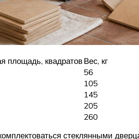
я площадь, квадратов
Вес, кг
56
105
145
205
260
 комплектоваться стеклянными дверц