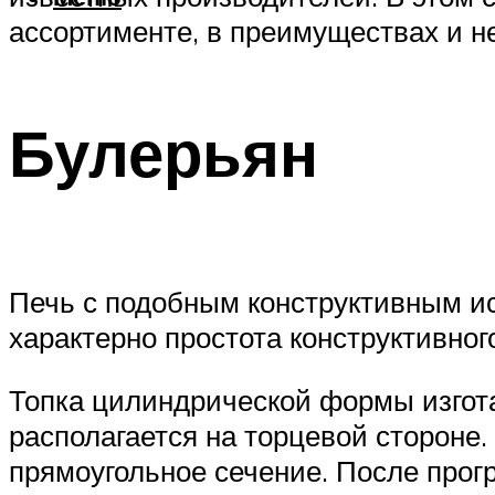
ассортименте, в преимуществах и н
Булерьян
Печь с подобным конструктивным и
характерно простота конструктивно
Топка цилиндрической формы изгота
располагается на торцевой стороне
прямоугольное сечение. После прогр