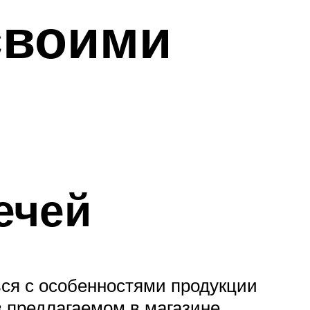
своими
ечей
ься с особенностями продукции
в предлагаемом в магазине