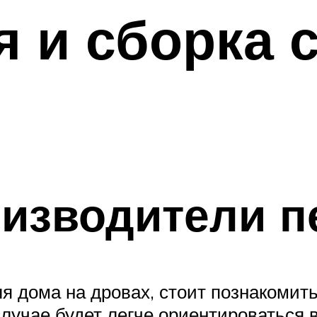
 и сборка 
изводители п
ля дома на дровах, стоит познакомит
случае будет легче ориентироваться 