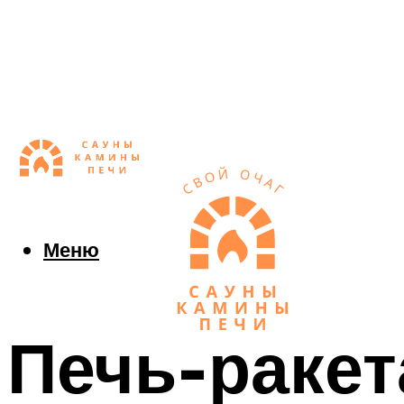
Меню
Печь-ракет