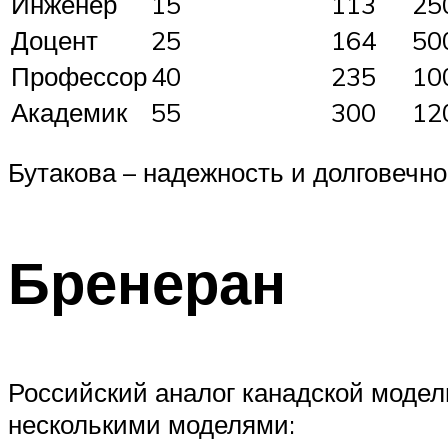
Инженер
15
113
25
Доцент
25
164
50
Профессор
40
235
10
Академик
55
300
12
Бутакова – надежность и долговечно
Бренеран
Российский аналог канадской модел
несколькими моделями: