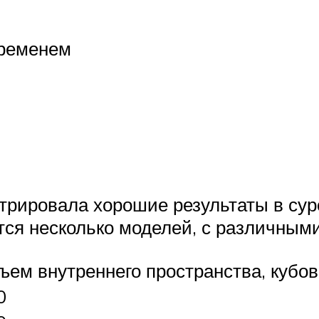
временем
трировала хорошие результаты в сур
ся несколько моделей, с различными
ъем внутреннего пространства, кубов
0