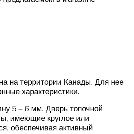
а на территории Канады. Для нее
онные характеристики.
у 5 – 6 мм. Дверь топочной
бы, имеющие круглое или
тся, обеспечивая активный