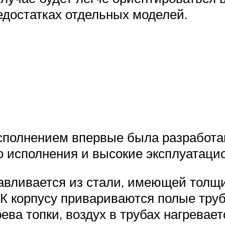
едостатках отдельных моделей.
сполнением впервые была разработан
го исполнения и высокие эксплуатаци
вливается из стали, имеющей толщин
. К корпусу привариваются полые тру
ева топки, воздух в трубах нагревае