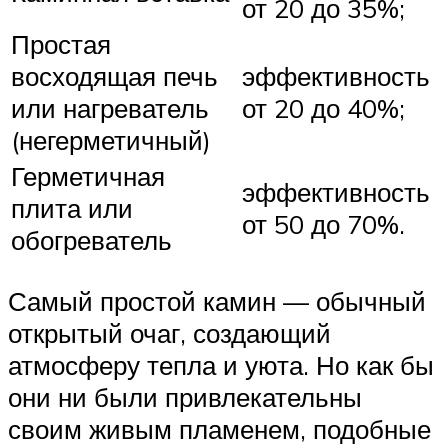
от 20 до 35%;
Простая
восходящая печь
эффективность
или нагреватель
от 20 до 40%;
(негерметичный)
Герметичная
эффективность
плита или
от 50 до 70%.
обогреватель
Самый простой камин — обычный
открытый очаг, создающий
атмосферу тепла и уюта. Но как бы
они ни были привлекательны
своим живым пламенем, подобные