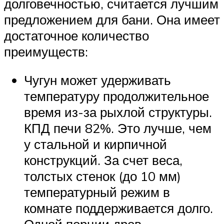
долговечностью, считается лучшим
предложением для бани. Она имеет
достаточное количество
преимуществ:
Чугун может удерживать
температуру продолжительное
время из-за рыхлой структуры.
КПД печи 82%. Это лучше, чем
у стальной и кирпичной
конструкций. За счет веса,
толстых стенок (до 10 мм)
температурный режим в
комнате поддерживается долго.