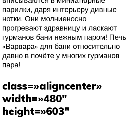
вписываются в миниатюрные
парилки, даря интерьеру дивные
нотки. Они молниеносно
прогревают здравницу и ласкают
гурманов бани нежным паром! Печь
«Варвара» для бани относительно
давно в почёте у многих гурманов
пара!
class=»aligncenter»
width=»480″
height=»603″