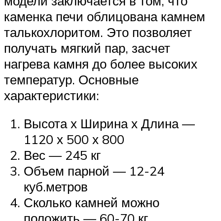
модели заключается в том, что
каменка печи облицована камнем
талькохлоритом. Это позволяет
получать мягкий пар, засчет
нагрева камня до более высоких
температур. Основные
характеристики:
Высота х Ширина х Длина —
1120 х 500 х 800
Вес — 245 кг
Объем парной — 12-24
куб.метров
Сколько камней можно
положить — 60-70 кг