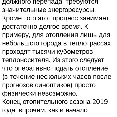
должного перепада, требуются
значительные энергоресурсы.
Кроме того этот процесс занимает
достаточно долгое время. К
примеру, для отопления лишь для
небольшого города в теплотрассах
проходят тысячи кубометров
теплоносителя. Из этого следует,
что оперативно подать отопление
(в течение нескольких часов после
прогнозов синоптиков) просто
физически невозможно.
Конец отопительного сезона 2019
года, впрочем, как и начало