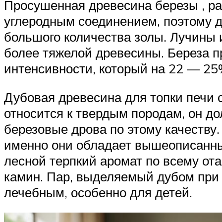
Просушенная древесина березы , рав
углеродным соединением, поэтому др
большого количества золы. Лучины 
более тяжелой древесины. Береза п
интенсивности, который на 22 — 25
Дубовая древесина для топки печи 
относится к твердым породам, он д
березовые дрова по этому качеству
именно они обладает вышеописанны
лесной терпкий аромат по всему от
камин. Пар, выделяемый дубом при с
лечебным, особенно для детей.