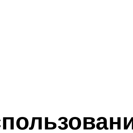
спользован