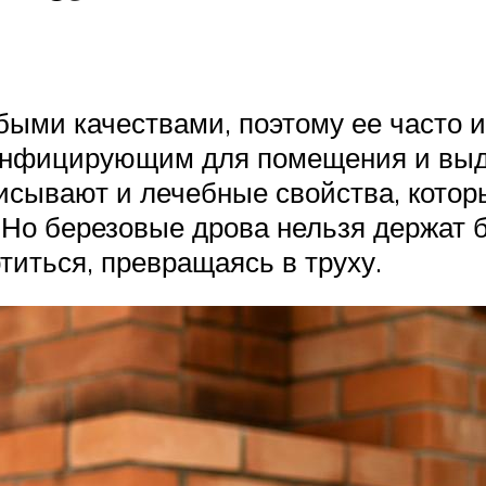
быми качествами, поэтому ее часто и
езинфицирующим для помещения и вы
иписывают и лечебные свойства, кото
Но березовые дрова нельзя держат б
титься, превращаясь в труху.