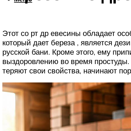
Этот со рт др евесины обладает осо
который дает береза , является д
русской бани. Кроме этого, ему пр
выздоровлению во время простуды. 
теряют свои свойства, начинают пор