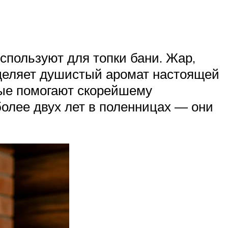
спользуют для топки бани. Жар,
деляет душистый аромат настоящей
рые помогают скорейшему
олее двух лет в поленницах — они