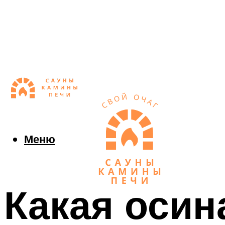
Меню
Какая осин