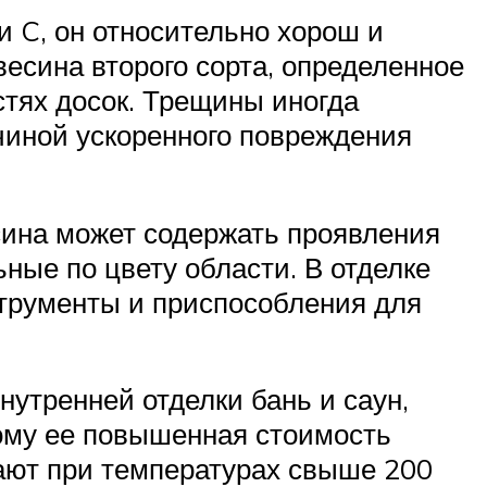
 C, он относительно хорош и
весина второго сорта, определенное
стях досок. Трещины иногда
ичиной ускоренного повреждения
сина может содержать проявления
ные по цвету области. В отделке
трументы и приспособления для
нутренней отделки бань и саун,
ому ее повышенная стоимость
вают при температурах свыше 200