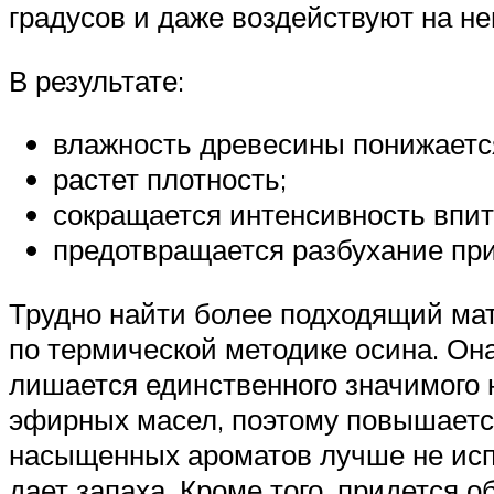
градусов и даже воздействуют на не
В результате:
влажность древесины понижаетс
растет плотность;
сокращается интенсивность впит
предотвращается разбухание при
Трудно найти более подходящий мат
по термической методике осина. Она
лишается единственного значимого 
эфирных масел, поэтому повышаетс
насыщенных ароматов лучше не испо
дает запаха. Кроме того, придется 