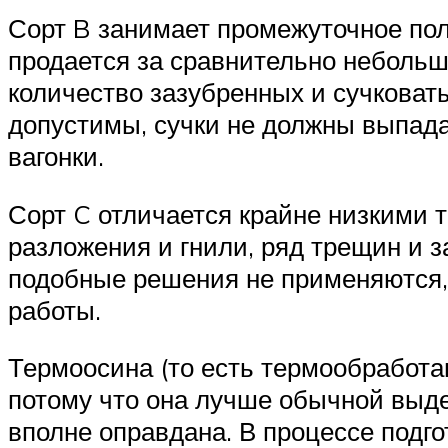
Сорт B занимает промежуточное по
продается за сравнительно небольши
количество зазубренных и сучковат
допустимы, сучки не должны выпадат
вагонки.
Сорт C отличается крайне низкими 
разложения и гнили, ряд трещин и з
подобные решения не применяются,
работы.
Термоосина (то есть термообработан
потому что она лучше обычной выд
вполне оправдана. В процессе подг