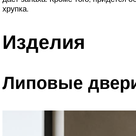
хрупка.
Изделия
Липовые двер