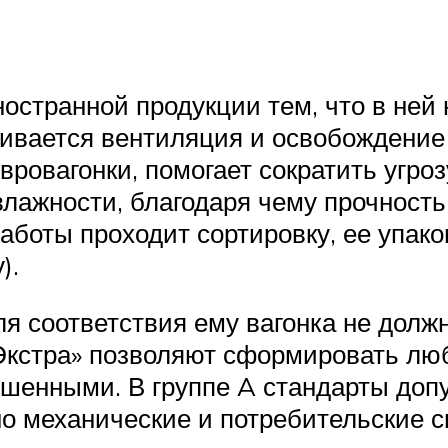
ностранной продукции тем, что в ней
ивается вентиляция и освобождение 
евровагонки, помогает сократить угр
лажности, благодаря чему прочность
работы проходит сортировку, ее упак
).
я соответствия ему вагонка не долж
«Экстра» позволяют сформировать лю
ршенными. В группе A стандарты допу
но механические и потребительские с