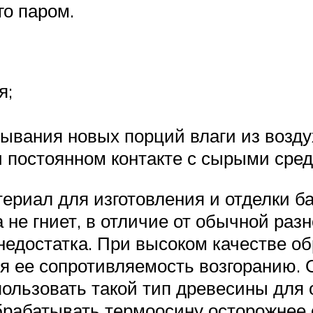
го паром.
я;
ывания новых порций влаги из возду
 постоянном контакте с сырыми сред
ериал для изготовления и отделки б
 не гниет, в отличие от обычной раз
недостатка. При высоком качестве о
я ее сопротивляемость возгоранию. 
льзовать такой тип древесины для о
обрабатывать термоосину осторожнее 