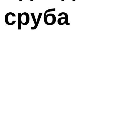
 сруба