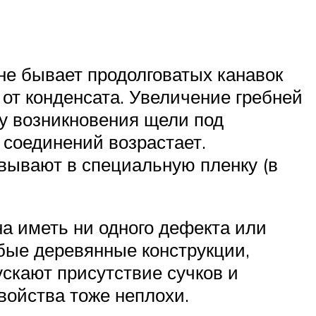
 не бывает продолговатых канавок
от конденсата. Увеличение гребней
озу возникновения щели под
 соединений возрастает.
овывают в специальную пленку (в
на иметь ни одного дефекта или
бые деревянные конструкции,
скают присутствие сучков и
войства тоже неплохи.