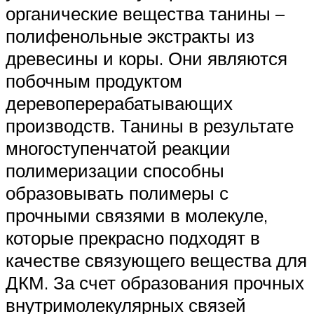
органические вещества танины –
полифенольные экстракты из
древесины и коры. Они являются
побочным продуктом
деревоперерабатывающих
производств. Танины в результате
многоступенчатой реакции
полимеризации способны
образовывать полимеры с
прочными связями в молекуле,
которые прекрасно подходят в
качестве связующего вещества для
ДКМ. За счет образования прочных
внутримолекулярных связей