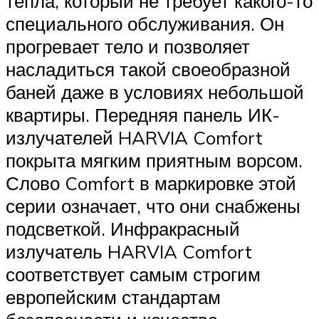
тепла, который не требует какого-то
специального обслуживания. Он
прогревает тело и позволяет
насладиться такой своеобразной
баней даже в условиях небольшой
квартиры. Передняя панель ИК-
излучателей HARVIA Comfort
покрыта мягким приятным ворсом.
Слово Comfort в маркировке этой
серии означает, что они снабжены
подсветкой. Инфракрасный
излучатель HARVIA Comfort
соответствует самым строгим
европейским стандартам