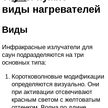
виды нагревателей
Виды
Инфракрасные излучатели для
саун подразделяются на три
основных типа:
Коротковолновые модификации
определяются визуально. Они
при активации отсвечивают
красным светом с желтоватым
оттенком. Волна по длине