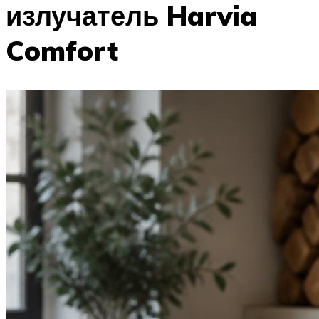
излучатель Harvia
Comfort