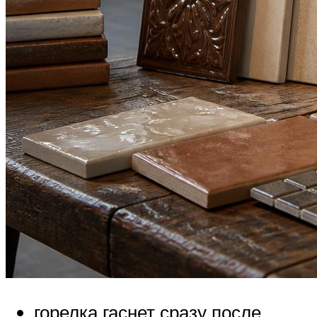
горелка гаснет сразу после