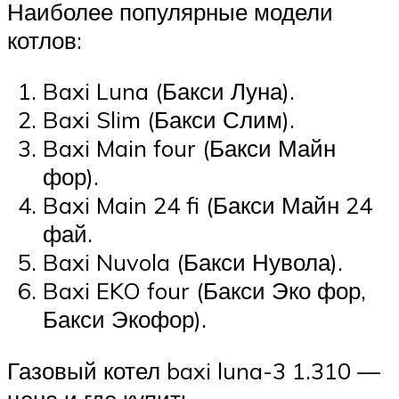
Наиболее популярные модели
котлов:
Baxi Luna (Бакси Луна).
Baxi Slim (Бакси Слим).
Baxi Main four (Бакси Майн
фор).
Baxi Main 24 fi (Бакси Майн 24
фай.
Baxi Nuvola (Бакси Нувола).
Baxi EKO four (Бакси Эко фор,
Бакси Экофор).
Газовый котел baxi luna-3 1.310 —