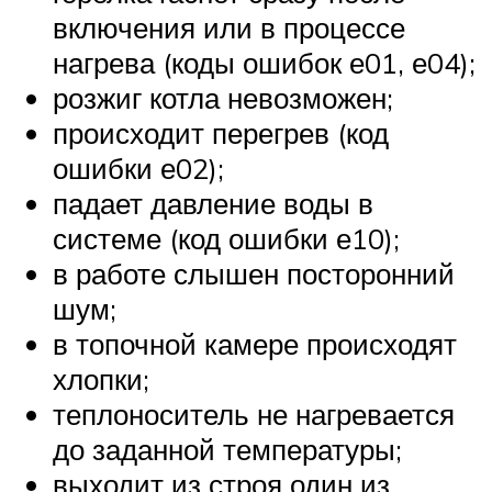
включения или в процессе
нагрева (коды ошибок е01, е04);
розжиг котла невозможен;
происходит перегрев (код
ошибки е02);
падает давление воды в
системе (код ошибки е10);
в работе слышен посторонний
шум;
в топочной камере происходят
хлопки;
теплоноситель не нагревается
до заданной температуры;
выходит из строя один из