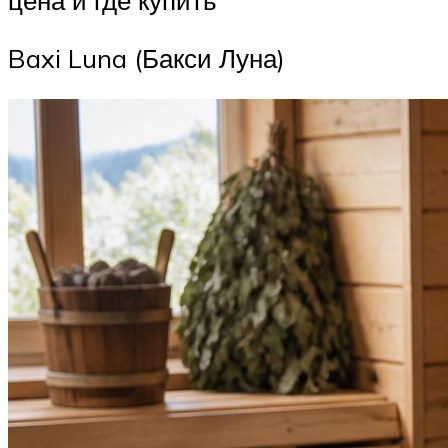
цена и где купить
Baxi Luna (Бакси Луна)