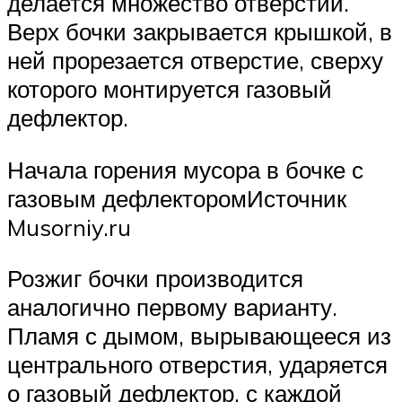
делается множество отверстий.
Верх бочки закрывается крышкой, в
ней прорезается отверстие, сверху
которого монтируется газовый
дефлектор.
Начала горения мусора в бочке с
газовым дефлекторомИсточник
Musorniy.ru
Розжиг бочки производится
аналогично первому варианту.
Пламя с дымом, вырывающееся из
центрального отверстия, ударяется
о газовый дефлектор, с каждой