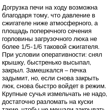
Догрузка печи на ходу возможна
благодаря тому, что давление в
сжигателе ниже атмосферного, а
площадь поперечного сечения
горловины загрузочного люка не
более 1/5-1/6 таковой сжигателя.
При условии оперативности: снял
крышку, быстренько высыпал,
закрыл. Замешкался – печка
задымит, но, если снова закрыть
люк, снова быстро войдет в режим.
Крупные сучья измельчать не надо,
достаточно разломать на куски
такие, чтобы не мешали закрывать