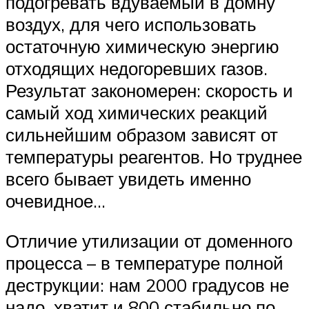
подогревать вдуваемый в домну
воздух, для чего использовать
остаточную химическую энергию
отходящих недогоревших газов.
Результат закономерен: скорость и
самый ход химических реакций
сильнейшим образом зависят от
температуры реагентов. Но труднее
всего бывает увидеть именно
очевидное…
Отличие утилизации от доменного
процесса – в температуре полной
деструкции: нам 2000 градусов не
надо, хватит и 800 стабильно по