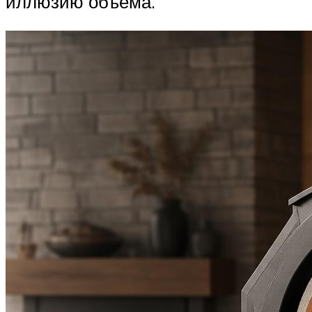
иллюзию объема.