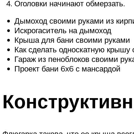
Оголовки начинают обмерзать.
Дымоход своими руками из кирп
Искрогаситель на дымоход
Крыша для бани своими руками
Как сделать односкатную крышу
Гараж из пеноблоков своими рук
Проект бани 6х6 с мансардой
Конструктив
Флюгарка такова, что ее крыша все