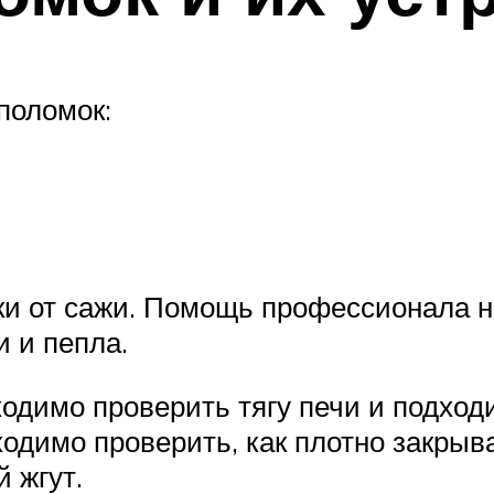
поломок:
и от сажи. Помощь профессионала н
и и пепла.
одимо проверить тягу печи и подходи
одимо проверить, как плотно закрыва
 жгут.