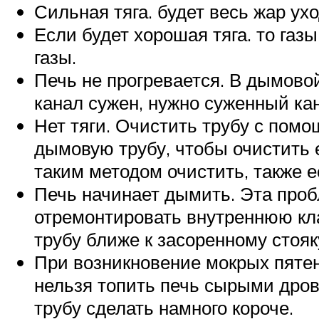
Сильная тяга. будет весь жар ух
Если будет хорошая тяга. то газ
газы.
Печь не прогревается. В дымов
канал сужен, нужно суженный ка
Нет тяги. Очистить трубу с помо
дымовую трубу, чтобы очистить е
таким методом очистить, также е
Печь начинает дымить. Эта проб
отремонтировать внутреннюю кл
трубу ближе к засоренному стояк
При возникновение мокрых пятен 
нельзя топить печь сырыми дро
трубу сделать намного короче.