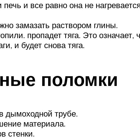
ли печь и все равно она не нагревае
жно замазать раствором глины.
топили. пропадет тяга. Это означает, 
и, и будет снова тяга.
нные поломки
 в дымоходной трубе.
шение материала.
в стенки.