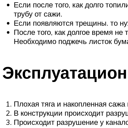
Если после того, как долго топи
трубу от сажи.
Если появляются трещины. то ну
После того, как долгое время не 
Необходимо поджечь листок бумаг
Эксплуатацио
Плохая тяга и накопленная сажа
В конструкции происходит разру
Происходит разрушение у канало