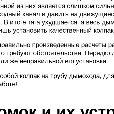
нной из них является слишком сильн
ходный канал и давить на движущиес
В итоге тяга ухудшается, а весь дым
лишь установить качественный колпак
еправильно произведенные расчеты р
о требуют обстоятельства. Нередко 
ли же неправильной его установки.
 собой колпак на трубу дымохода, для
аботе!
мок и их уст