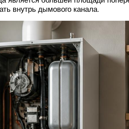
ать внутрь дымового канала.