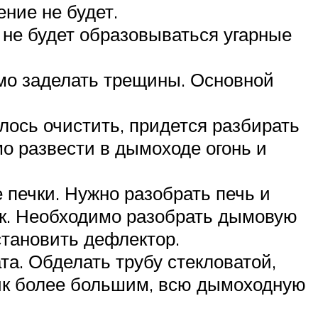
ение не будет.
, не будет образовываться угарные
мо заделать трещины. Основной
лось очистить, придется разбирать
мо развести в дымоходе огонь и
 печки. Нужно разобрать печь и
як. Необходимо разобрать дымовую
становить дефлектор.
та. Обделать трубу стекловатой,
ник более большим, всю дымоходную