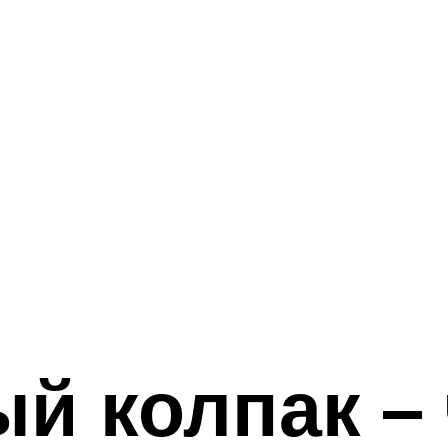
 колпак – ч