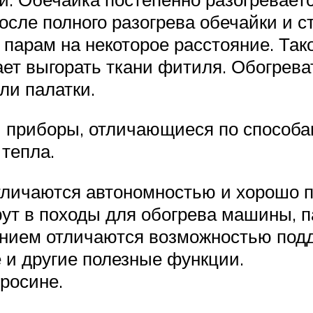
осле полного разогрева обечайки и с
парам на некоторое расстояние. Так
ает выгорать ткани фитиля. Обогрева
ли палатки.
 приборы, отличающиеся по способа
 тепла.
тличаются автономностью и хорошо по
рут в походы для обогрева машины, п
нием отличаются возможностью подд
е и другие полезные функции.
росине.