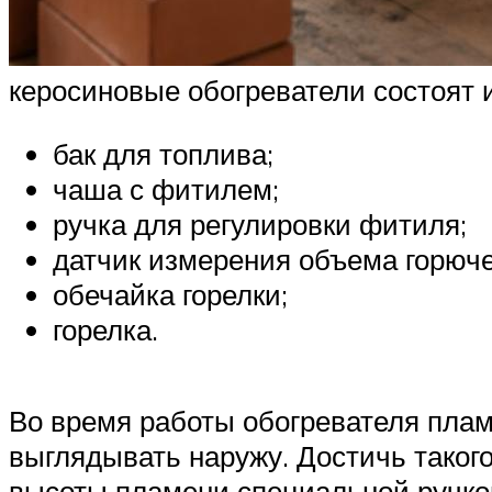
керосиновые обогреватели состоят и
бак для топлива;
чаша с фитилем;
ручка для регулировки фитиля;
датчик измерения объема горюче
обечайка горелки;
горелка.
Во время работы обогревателя пламя
выглядывать наружу. Достичь таког
высоты пламени специальной ручкой