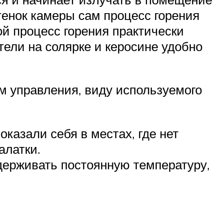
тенок камеры сам процесс горения
ой процесс горения практически
тели на солярке и керосине удобно
м управления, виду используемого
казали себя в местах, где нет
алатки.
ерживать постоянную температуру,