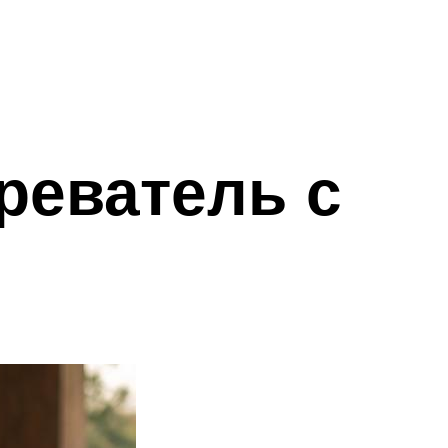
реватель с