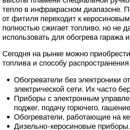
тепло в инфракрасном диапазоне. П
от фитиля переходит к керосиновым 
полностью сжигает топливо, но не д
использовать для обогрева гаража и
Сегодня на рынке можно приобрести
топлива и способу распространения
Обогреватели без электроники о
электрической сети. Их часто бе
Приборы с электронным управле
поджег, подачу горючего, гашени
Обогреватели, работающие на ке
Дизельно-керосиновые приборы.