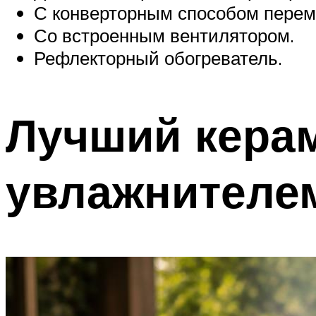
С конверторным способом перем
Со встроенным вентилятором.
Рефлекторный обогреватель.
Лучший керам
увлажнителе