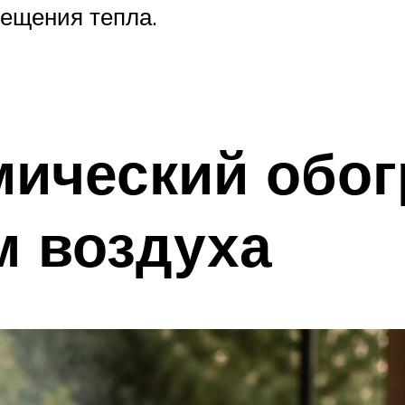
ещения тепла.
ический обог
м воздуха