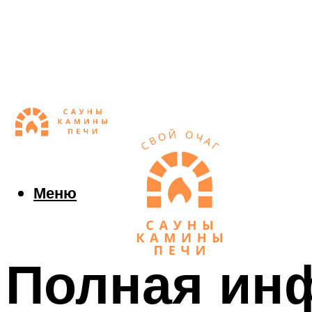
Меню
Полная ин