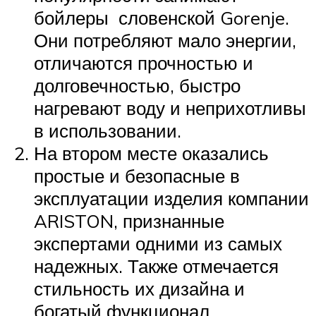
бойлеры словенской Gorenje.
Они потребляют мало энергии,
отличаются прочностью и
долговечностью, быстро
нагревают воду и неприхотливы
в использовании.
На втором месте оказались
простые и безопасные в
эксплуатации изделия компании
ARISTON, признанные
экспертами одними из самых
надежных. Также отмечается
стильность их дизайна и
богатый функционал.