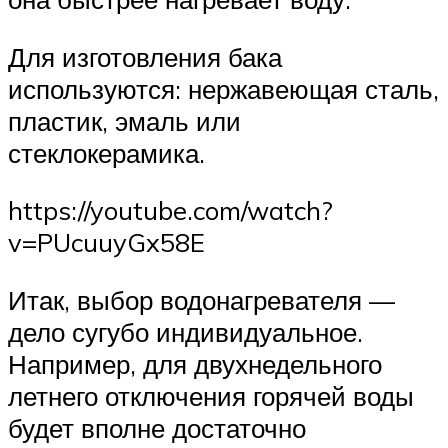
Для изготовления бака
используются: нержавеющая сталь,
пластик, эмаль или
стеклокерамика.
https://youtube.com/watch?
v=PUcuuyGx58E
Итак, выбор водонагревателя —
дело сугубо индивидуальное.
Например, для двухнедельного
летнего отключения горячей воды
будет вполне достаточно