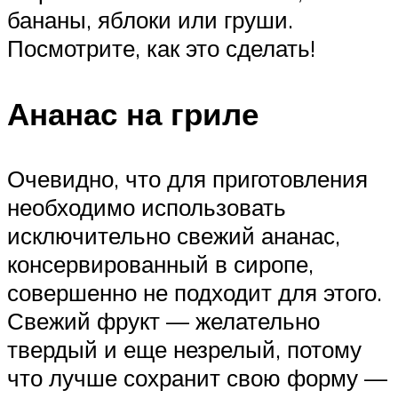
бананы, яблоки или груши.
Посмотрите, как это сделать!
Ананас на гриле
Очевидно, что для приготовления
необходимо использовать
исключительно свежий ананас,
консервированный в сиропе,
совершенно не подходит для этого.
Свежий фрукт — желательно
твердый и еще незрелый, потому
что лучше сохранит свою форму —