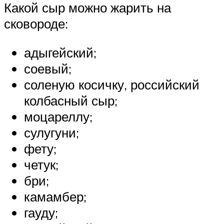
Какой сыр можно жарить на
сковороде:
адыгейский;
соевый;
соленую косичку, российский
колбасный сыр;
моцареллу;
сулугуни;
фету;
четук;
бри;
камамбер;
гауду;