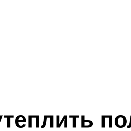
утеплить по