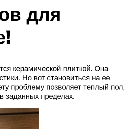
ов для
е!
тся керамической плиткой. Она
тики. Но вот становиться на ее
эту проблему позволяет теплый пол,
в заданных пределах.