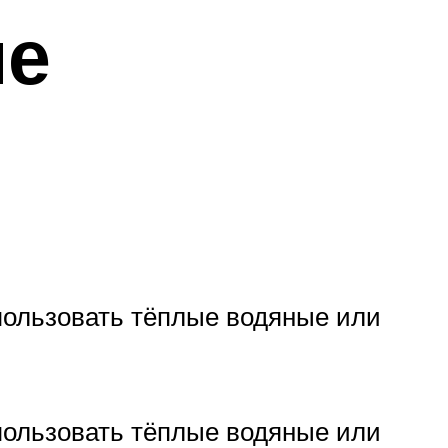
ие
пользовать тёплые водяные или
пользовать тёплые водяные или