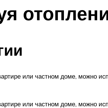
уя отоплен
гии
вартире или частном доме, можно ис
вартире или частном доме, можно ис