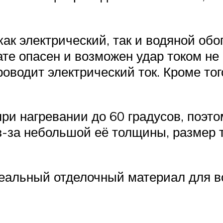
ак электрический, так и водяной обо
те опасен и возможен удар током не
роводит электрический ток. Кроме тог
ри нагревании до 60 градусов, поэто
з-за небольшой её толщины, размер т
еальный отделочный материал для во