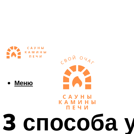
Меню
3 способа 