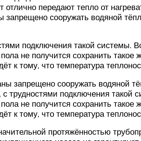
 отлично передают тепло от нагрева
ы запрещено сооружать водяной тёп
остями подключения такой системы. Вс
 пола не получится сохранить такое 
едёт к тому, что температура теплоно
аны запрещено сооружать водяной т
о, с трудностями подключения такой с
 пола не получится сохранить такое 
едёт к тому, что температура теплоно
значительной протяжённостью трубоп