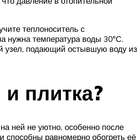
, что давление в отопительной
учите теплоноситель с
ла нужна температура воды 30°С.
й узел, подающий остывшую воду из
 и плитка?
на ней не уютно, особенно после
ни способны равномерно обогреть её