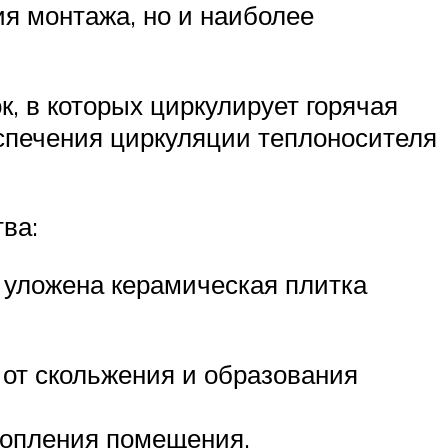
ия монтажа, но и наиболее
к, в которых циркулирует горячая
еспечения циркуляции теплоносителя
ва:
у уложена керамическая плитка
 от скольжения и образования
топления помещения.