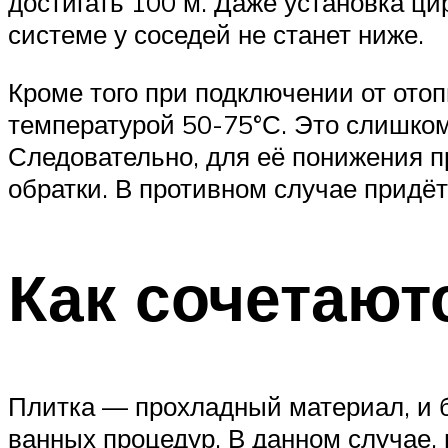
достигать 100 м. Даже установка ци
системе у соседей не станет ниже.
Кроме того при подключении от ото
температурой 50-75°С. Это слишком
Следовательно, для её понижения 
обратки. В противном случае придёт
Как сочетают
Плитка — прохладный материал, и б
ванных процедур. В данном случае,