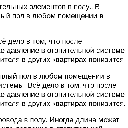
тельных элементов в полу.. В
лый пол в любом помещении в
ё дело в том, что после
же давление в отопительной системе
сителя в других квартирах понизится
ёплый пол в любом помещении в
истемы. Всё дело в том, что после
же давление в отопительной системе
сителя в других квартирах понизится.
ровода в полу. Иногда длина может