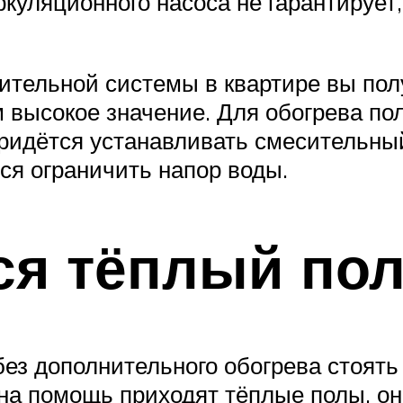
ркуляционного насоса не гарантирует
пительной системы в квартире вы пол
 высокое значение. Для обогрева по
придётся устанавливать смесительны
ся ограничить напор воды.
ся тёплый пол
ез дополнительного обогрева стоять 
 на помощь приходят тёплые полы, о