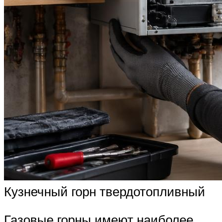
Кузнечный горн твердотопливный
Газовые горны имеют наиболее