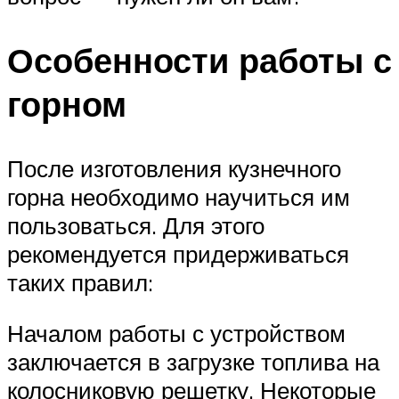
Особенности работы с
горном
После изготовления кузнечного
горна необходимо научиться им
пользоваться. Для этого
рекомендуется придерживаться
таких правил:
Началом работы с устройством
заключается в загрузке топлива на
колосниковую решетку. Некоторые