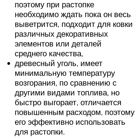
поэтому при растопке
необходимо ждать пока он весь
выветрится, подходит для ковки
различных декоративных
элементов или деталей
среднего качества,
древесный уголь, имеет
минимальную температуру
возгорания, по сравнению с
другими видами топлива, но
быстро выгорает, отличается
повышенным расходом, поэтому
его эффективно использовать
для растопки.