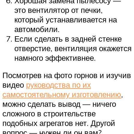
Хорошая замена пылесосу —
это вентилятор от печки,
который устанавливается на
автомобили.
Если сделать в задней стенке
отверстие, вентиляция окажется
намного эффективнее.
Посмотрев на фото горнов и изучив
видео
руководства по их
самостоятельному изготовлению
,
можно сделать вывод — ничего
сложного в строительстве
подобных агрегатов нет. Другой
вопрос — нужен ли он вам?