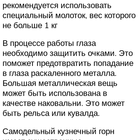
рекомендуется использовать
специальный молоток, вес которого
не больше 1 кг
В процессе работы глаза
необходимо защитить очками. Это
поможет предотвратить попадание
в глаза раскаленного металла.
Большая металлическая вещь
может быть использована в
качестве наковальни. Это может
быть рельса или кувалда.
Самодельный кузнечный горн