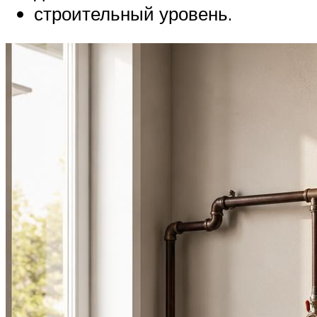
строительный уровень.