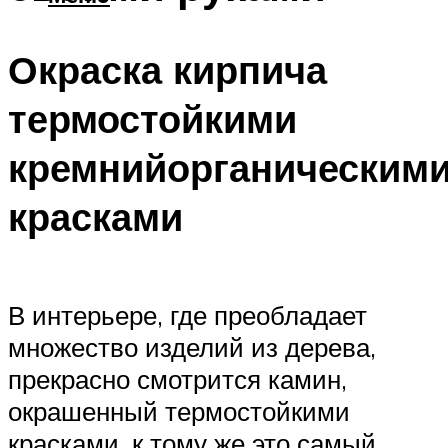
Окраска кирпича
термостойкими
кремнийорганическим
красками
В интерьере, где преобладает
множество изделий из дерева,
прекрасно смотрится камин,
окрашенный термостойкими
красками, к тому же это самый