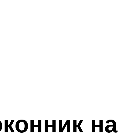
оконник на