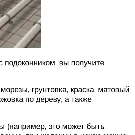
с подоконником, вы получите
орезы, грунтовка, краска, матовый
ожовка по дереву, а также
ы (например, это может быть