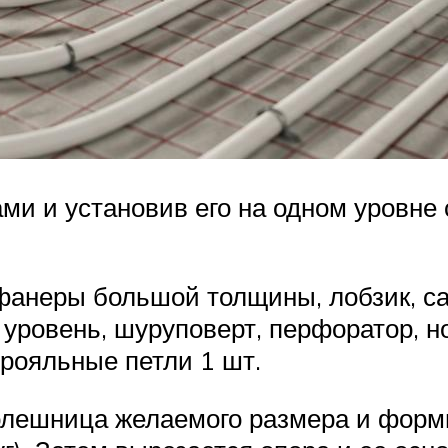
ми и установив его на одном уровне 
фанеры большой толщины, лобзик, сам
, уровень, шуруповерт, перфоратор, н
 рояльные петли 1 шт.
олешница желаемого размера и форм