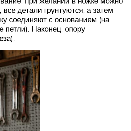
ование, при желании в ножке можно
все детали грунтуются, а затем
ку соединяют с основанием (на
 петли). Наконец, опору
еза).