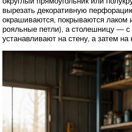
округлый прямоугольник или полукру
вырезать декоративную перфорацию.
окрашиваются, покрываются лаком и
рояльные петли), а столешницу — с 
устанавливают на стену, а затем на 