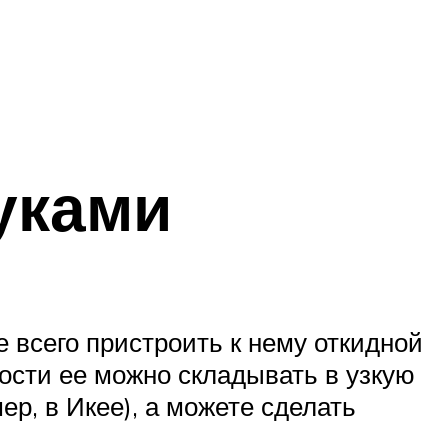
уками
е всего пристроить к нему откидной
ости ее можно складывать в узкую
р, в Икее), а можете сделать