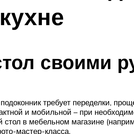
кухне
тол своими р
 подоконник требует переделки, прощ
пактной и мобильной – при необходим
 стол в мебельном магазине (наприме
ото-мастер-класса.