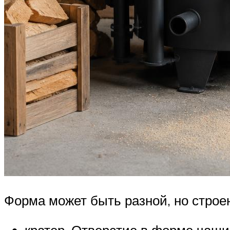
Форма может быть разной, но строен
кратер. Отверстие в форме чаши 