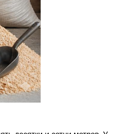
ять десятки и сотни метров. У