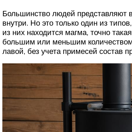
Большинство людей представляют ву
внутри. Но это только один из типо
из них находится магма, точно такая
большим или меньшим количеством п
лавой, без учета примесей состав 