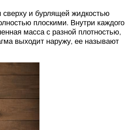
м сверху и бурлящей жидкостью
полностью плоскими. Внутри каждого
аленная масса с разной плотностью,
гма выходит наружу, ее называют