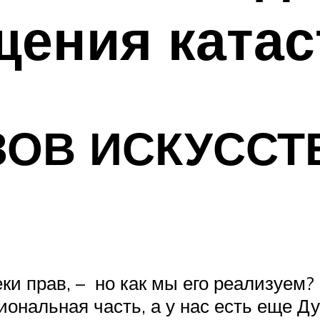
щения ката
ЗОВ ИСКУССТ
ки прав, – но как мы его реализуем?
циональная часть, а у нас есть еще 