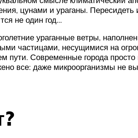
ния, цунами и ураганы. Пересидеть 
ится не один год…
оголетние ураганные ветры, наполне
ыми частицами, несущимися на огро
ем пути. Современные города просто 
ено все: даже микроорганизмы не вы
т?