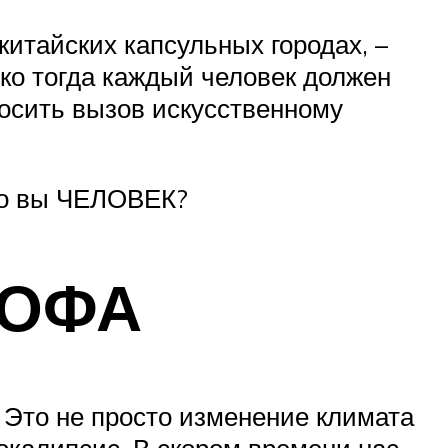
китайских капсульных городах, –
 тогда каждый человек должен
росить вызов искусственному
что вы ЧЕЛОВЕК?
РОФА
 Это не просто изменение климата
окалипсис. В скором времени нас