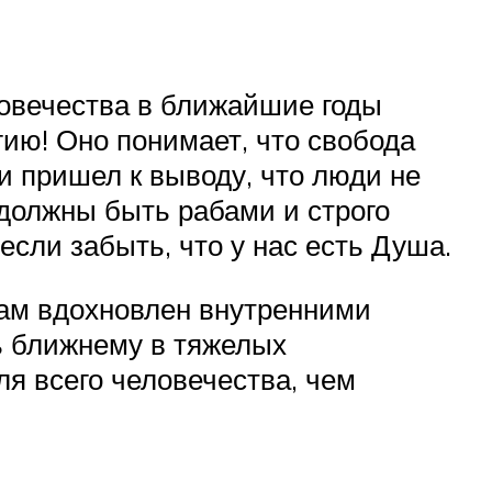
ловечества в ближайшие годы
гию! Оно понимает, что свобода
 пришел к выводу, что люди не
, должны быть рабами и строго
 если забыть, что у нас есть Душа.
сам вдохновлен внутренними
ь ближнему в тяжелых
ля всего человечества, чем