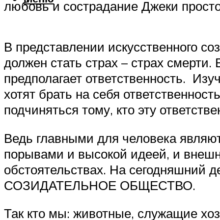
любовь и сострадание Джеки просто
В представлении искусственного со
должен стать страх – страх смерти.
предполагает ответственность. Изу
хотят брать на себя ответственность
подчиняться тому, кто эту ответстве
Ведь главными для человека являют
порывами и высокой идеей, и внешн
обстоятельствах. На сегодняшний де
СОЗИДАТЕЛЬНОЕ ОБЩЕСТВО.
Так кто мы: животные, служащие хо