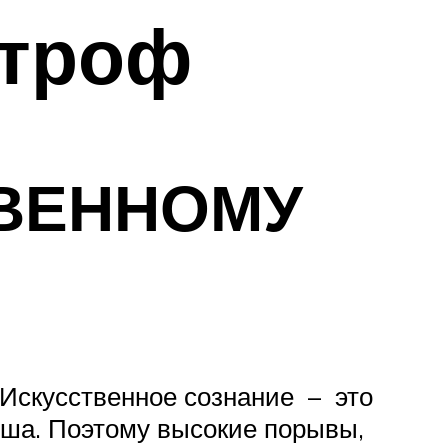
строф
ВЕННОМУ
 Искусственное сознание – это
Душа. Поэтому высокие порывы,