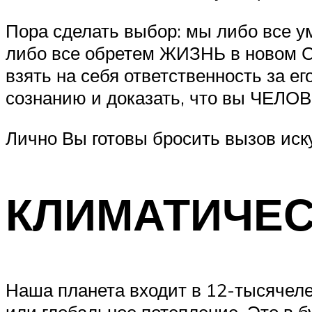
Пора сделать выбор: мы либо все ум
либо все обретем ЖИЗНЬ в новом
взять на себя ответственность за 
сознанию и доказать, что вы ЧЕЛО
Лично Вы готовы бросить вызов иск
КЛИМАТИЧЕС
Наша планета входит в 12-тысячеле
или глобальное потепление. Это в 