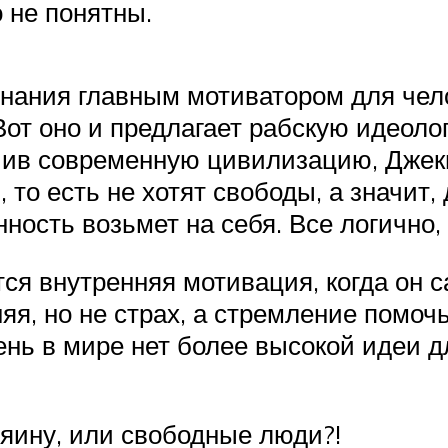
 не понятны.
знания главным мотиватором для че
 Вот оно и предлагает рабскую идеоло
чив современную цивилизацию, Джеки
, то есть не хотят свободы, а значит
нность возьмет на себя. Все логично,
ся внутренняя мотивация, когда он 
яя, но не страх, а стремление помоч
нь в мире нет более высокой идеи д
зяину, или свободные люди?!