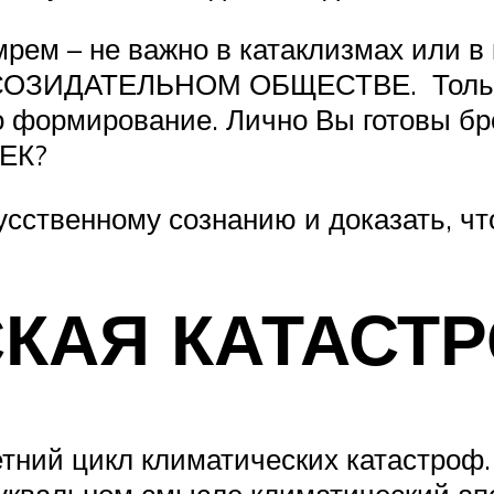
рем – не важно в катаклизмах или в 
 СОЗИДАТЕЛЬНОМ ОБЩЕСТВЕ. Только
его формирование. Лично Вы готовы б
ВЕК?
усственному сознанию и доказать, 
КАЯ КАТАСТ
тний цикл климатических катастроф.
буквальном смысле климатический ап