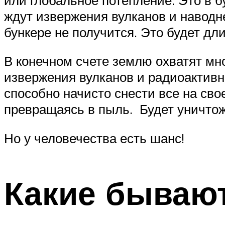
ждут извержения вулканов и наводне
бункере не получится. Это будет дл
В конечном счете землю охватят мн
извержения вулканов и радиоактивн
способно начисто снести все на сво
превращаясь в пыль. Будет уничтож
Но у человечества есть шанс!
Какие бываю