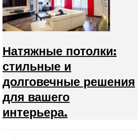
Натяжные потолки:
стильные и
долговечные решения
для вашего
интерьера.