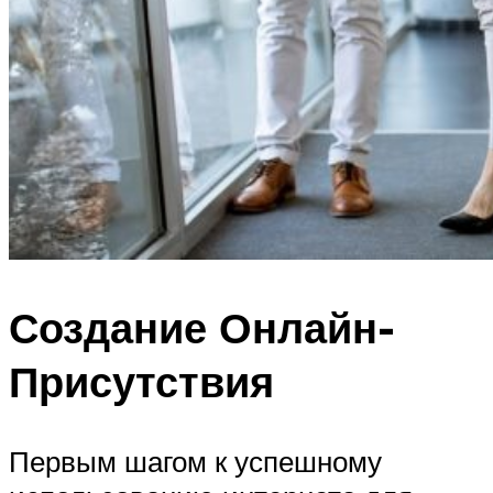
Создание Онлайн-
Присутствия
Первым шагом к успешному