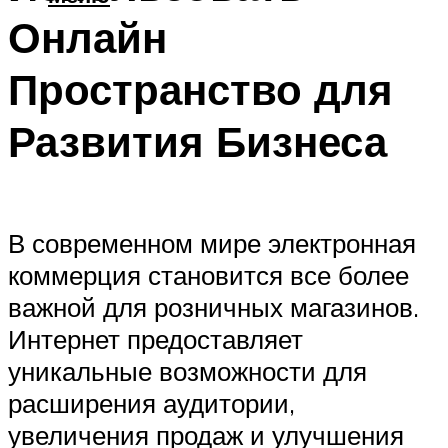
Онлайн
Пространство для
Развития Бизнеса
В современном мире электронная
коммерция становится все более
важной для розничных магазинов.
Интернет предоставляет
уникальные возможности для
расширения аудитории,
увеличения продаж и улучшения