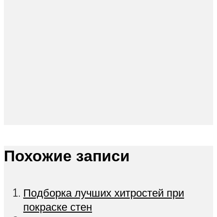
Похожие записи
Подборка лучших хитростей при
покраске стен