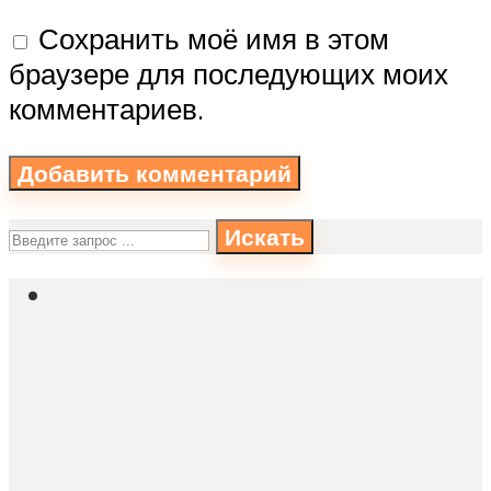
Сохранить моё имя в этом
браузере для последующих моих
комментариев.
Искать