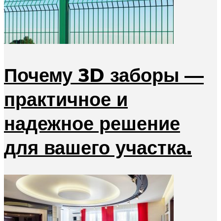
Почему 3D заборы —
практичное и
надежное решение
для вашего участка.