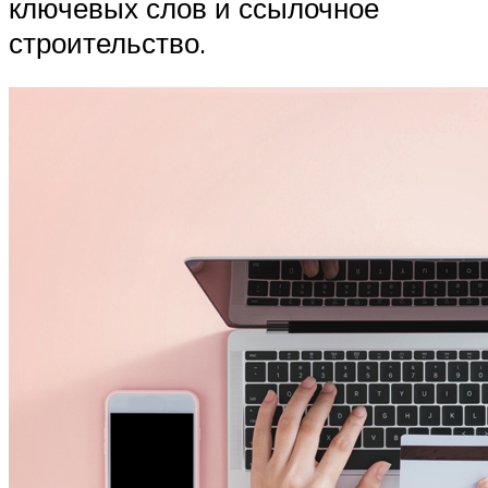
ключевых слов и ссылочное
строительство.