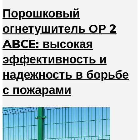
Порошковый
огнетушитель ОР 2
ABCE: высокая
эффективность и
надежность в борьбе
с пожарами