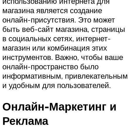
использованию интернета для
магазина является создание
онлайн-присутствия. Это может
быть веб-сайт магазина, страницы
в социальных сетях, интернет-
магазин или комбинация этих
инструментов. Важно, чтобы ваше
онлайн-пространство было
информативным, привлекательным
и удобным для пользователей.
Онлайн-Маркетинг и
Реклама