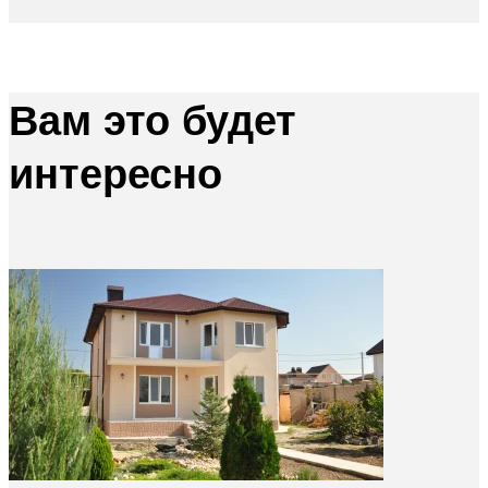
Вам это будет
интересно