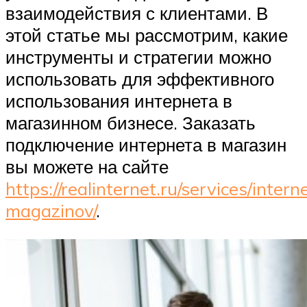
взаимодействия с клиентами. В
этой статье мы рассмотрим, какие
инструменты и стратегии можно
использовать для эффективного
использования интернета в
магазинном бизнесе. Заказать
подключение интернета в магазин
вы можете на сайте
https://realinternet.ru/services/interne
magazinov/
.