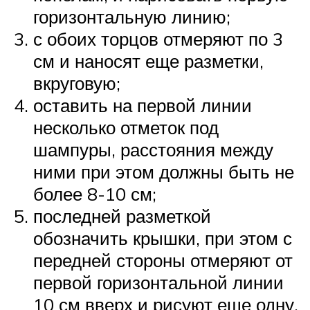
горизонтальную линию;
с обоих торцов отмеряют по 3
см и наносят еще разметки,
вкруговую;
оставить на первой линии
несколько отметок под
шампуры, расстояния между
ними при этом должны быть не
более 8-10 см;
последней разметкой
обозначить крышки, при этом с
передней стороны отмеряют от
первой горизонтальной линии
10 см вверх и рисуют еще одну.