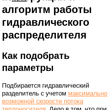
алгоритм работы
гидравлического
распределителя
Как подобрать
параметры
Подбирается гидравлический
разделитель с учетом
максимально
возможной скорости потока
теплоносителя
. Дело в том, что при