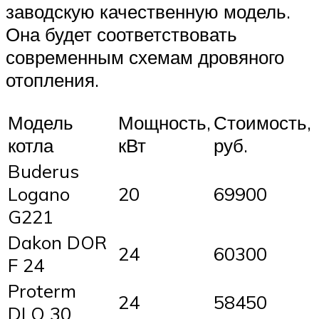
заводскую качественную модель.
Она будет соответствовать
современным схемам дровяного
отопления.
Модель
Мощность,
Стоимость,
котла
кВт
руб.
Buderus
Logano
20
69900
G221
Dakon DOR
24
60300
F 24
Proterm
24
58450
DLO 30