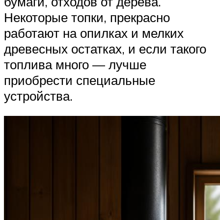
бумаги, отходов от дерева.
Некоторые топки, прекрасно
работают на опилках и мелких
древесных остатках, и если такого
топлива много — лучше
приобрести специальные
устройства.