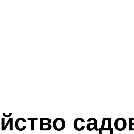
йство садо