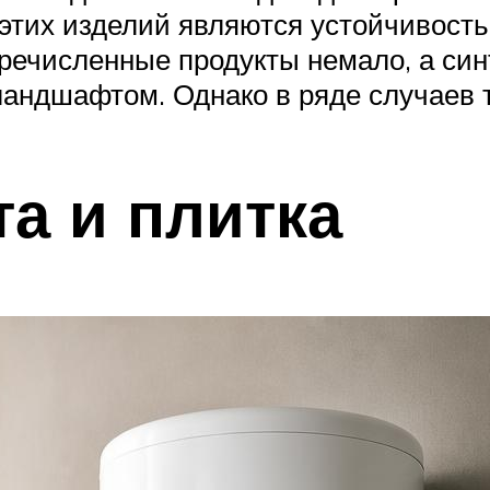
тих изделий являются устойчивость к
перечисленные продукты немало, а си
ландшафтом. Однако в ряде случаев 
а и плитка