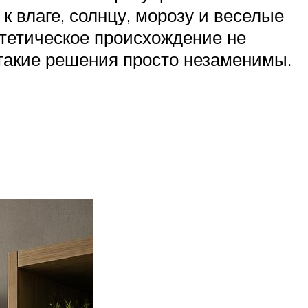
 влаге, солнцу, морозу и веселые
нтетическое происхождение не
такие решения просто незаменимы.