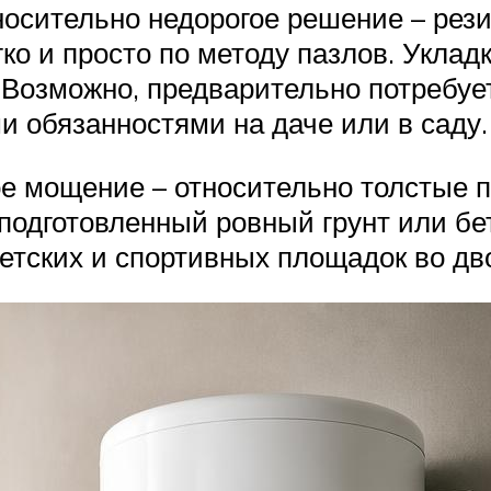
носительно недорогое решение – рез
ко и просто по методу пазлов. Укла
 Возможно, предварительно потребует
и обязанностями на даче или в саду.
ое мощение – относительно толстые 
одготовленный ровный грунт или бе
етских и спортивных площадок во дв