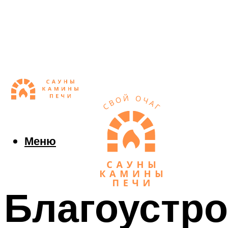
Меню
Благоустро