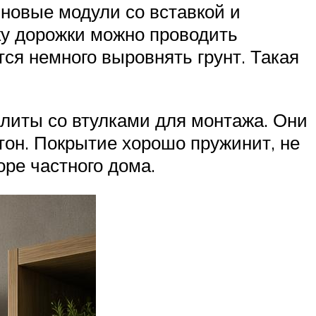
иновые модули со вставкой и
дку дорожки можно проводить
ся немного выровнять грунт. Такая
плиты со втулками для монтажа. Они
тон. Покрытие хорошо пружинит, не
оре частного дома.