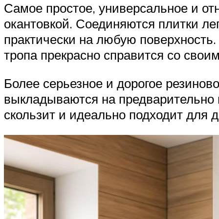
Самое простое, универсальное и от
окантовкой. Соединяются плитки лег
практически на любую поверхность.
тропа прекрасно справится со своим
Более серьезное и дорогое резинов
выкладываются на предварительно п
скользит и идеально подходит для д