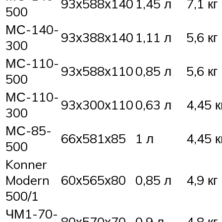
93х588х140
1,45 л
7,1 кг
500
МС-140-
93х388х140
1,11 л
5,6 кг
300
МС-110-
93х588х110
0,85 л
5,6 кг
500
МС-110-
93х300х110
0,63 л
4,45 к
300
МС-85-
66х581х85
1 л
4,45 к
500
Konner
Modern
60х565х80
0,85 л
4,9 кг
500/1
ЧМ1-70-
80х570х70
0,9 л
4,8 кг