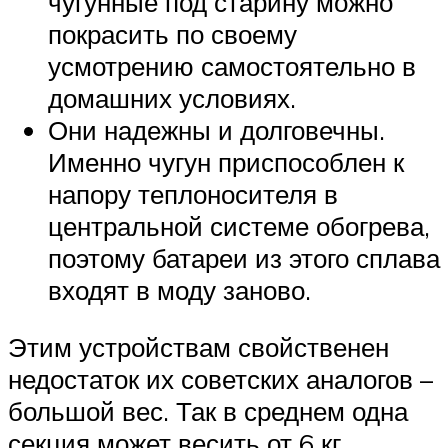
чугунные под старину можно
покрасить по своему
усмотрению самостоятельно в
домашних условиях.
Они надежны и долговечны.
Именно чугун приспособлен к
напору теплоносителя в
центральной системе обогрева,
поэтому батареи из этого сплава
входят в моду заново.
Этим устройствам свойственен
недостаток их советских аналогов –
большой вес. Так в среднем одна
секция может весить от 6 кг,