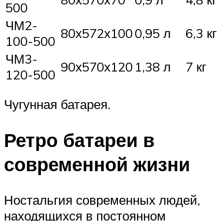
500
ЧМ2-
80х572х100
0,95 л
6,3 кг
100-500
ЧМ3-
90х570х120
1,38 л
7 кг
120-500
Чугунная батарея.
Ретро батареи в
современной жизни
Ностальгия современных людей,
находящихся в постоянном