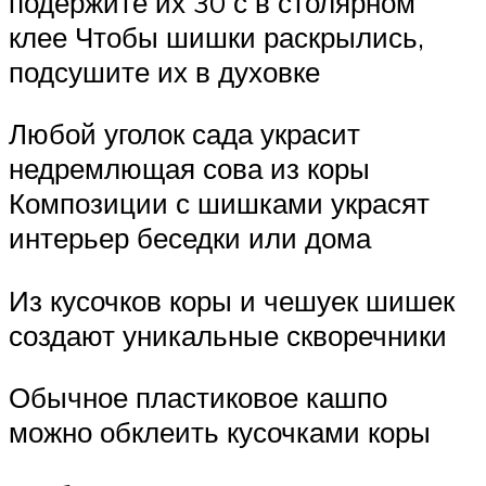
подержите их 30 с в столярном
клее Чтобы шишки раскрылись,
подсушите их в духовке
Любой уголок сада украсит
недремлющая сова из коры
Композиции с шишками украсят
интерьер беседки или дома
Из кусочков коры и чешуек шишек
создают уникальные скворечники
Обычное пластиковое кашпо
можно обклеить кусочками коры