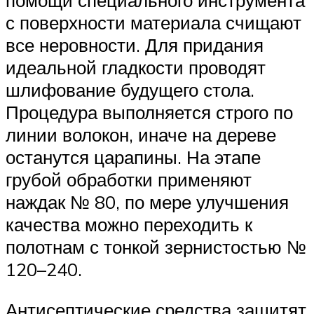
помощи специального инструмента
с поверхности материала счищают
все неровности. Для придания
идеальной гладкости проводят
шлифование будущего стола.
Процедура выполняется строго по
линии волокон, иначе на дереве
останутся царапины. На этапе
грубой обработки применяют
наждак № 80, по мере улучшения
качества можно переходить к
полотнам с тонкой зернистостью №
120–240.
Антисептические средства защитят