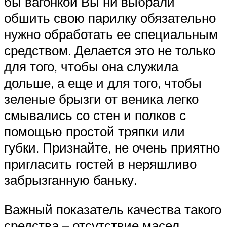
бы вагонкой Вы ни выбрали
обшить свою парилку обязательно
нужно обработать ее специальным
средством. Делается это не только
для того, чтобы она служила
дольше, а еще и для того, чтобы
зеленые брызги от веника легко
смывались со стен и полков с
помощью простой тряпки или
губки. Признайте, не очень приятно
пригласить гостей в неряшливо
забрызганную баньку.
Важный показатель качества такого
средства – отсутствие масел.