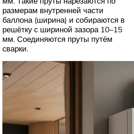
мм. Такие пруты нарезаются по
размерам внутренней части
баллона (ширина) и собираются в
решётку с шириной зазора 10–15
мм. Соединяются пруты путём
сварки.