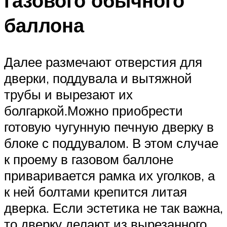
газового обычного
баллона
Далее размечают отверстия для
дверки, поддувала и вытяжной
трубы и вырезают их
болгаркой.Можно приобрести
готовую чугунную печную дверку в
блоке с поддувалом. В этом случае
к проему в газовом баллоне
приваривается рамка их уголков, а
к ней болтами крепится литая
дверка. Если эстетика не так важна,
то дверку делают из вырезанного