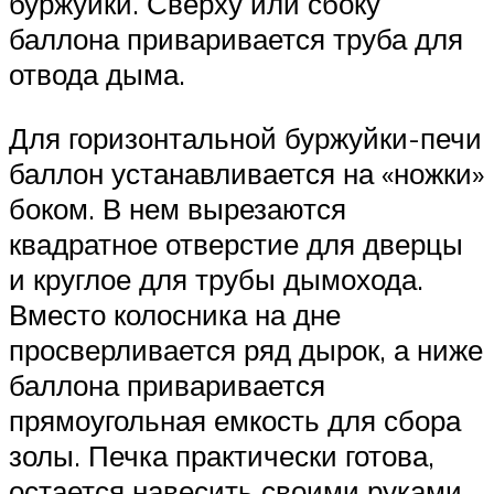
буржуйки. Сверху или сбоку
баллона приваривается труба для
отвода дыма.
Для горизонтальной буржуйки-печи
баллон устанавливается на «ножки»
боком. В нем вырезаются
квадратное отверстие для дверцы
и круглое для трубы дымохода.
Вместо колосника на дне
просверливается ряд дырок, а ниже
баллона приваривается
прямоугольная емкость для сбора
золы. Печка практически готова,
остается навесить своими руками