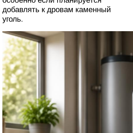
добавлять к дровам каменный
уголь.