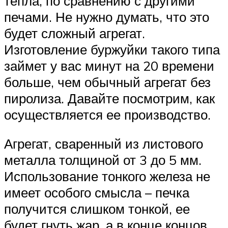
тепла, по сравнению с другими
печами. Не нужно думать, что это
будет сложный агрегат.
Изготовление буржуйки такого типа
займет у вас минут на 20 времени
больше, чем обычный агрегат без
пиролиза. Давайте посмотрим, как
осуществляется ее производство.
Агрегат, сваренный из листового
металла толщиной от 3 до 5 мм.
Использование тонкого железа не
имеет особого смысла – печка
получится слишком тонкой, ее
будет гнуть жар, а в конце концов