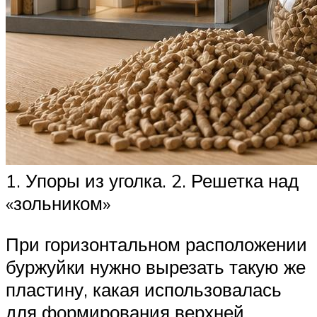
1. Упоры из уголка. 2. Решетка над
«зольником»
При горизонтальном расположении
буржуйки нужно вырезать такую же
пластину, какая использовалась
для формирования верхней