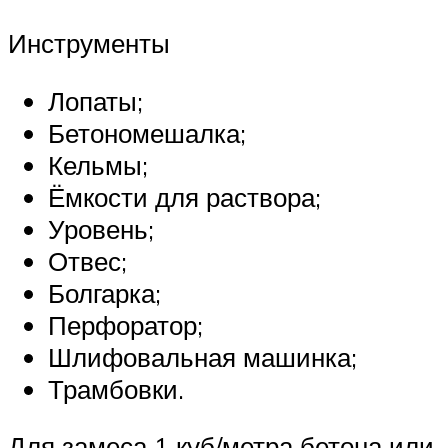
Инструменты
Лопаты;
Бетономешалка;
Кельмы;
Ёмкости для раствора;
Уровень;
Отвес;
Болгарка;
Перфоратор;
Шлифовальная машинка;
Трамбовки.
Для замеса 1 куб/метра бетона или