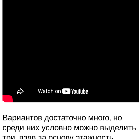
Вариантов достаточно много, но
среди них условно можно выделить
три, взяв за основу этажность