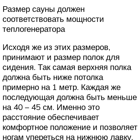
Размер сауны должен
соответствовать мощности
теплогенератора
Исходя же из этих размеров,
принимают и размер полок для
сидения. Так самая верхняя полка
должна быть ниже потолка
примерно на 1 метр. Каждая же
последующая должна быть меньше
на 40 – 45 см. Именно это
расстояние обеспечивает
комфортное положение и позволяет
ногам упереться на нижнюю лавку.