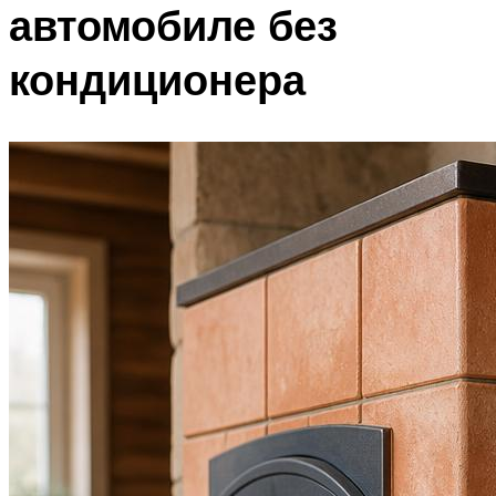
автомобиле без
кондиционера