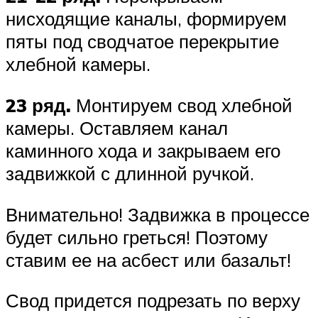
нисходящие каналы, формируем
пяты под сводчатое перекрытие
хлебной камеры.
23 ряд.
Монтируем свод хлебной
камеры. Оставляем канал
каминного хода и закрываем его
задвижкой с длинной ручкой.
Внимательно! Задвижка в процессе
будет сильно греться! Поэтому
ставим ее на асбест или базальт!
Свод придется подрезать по верху