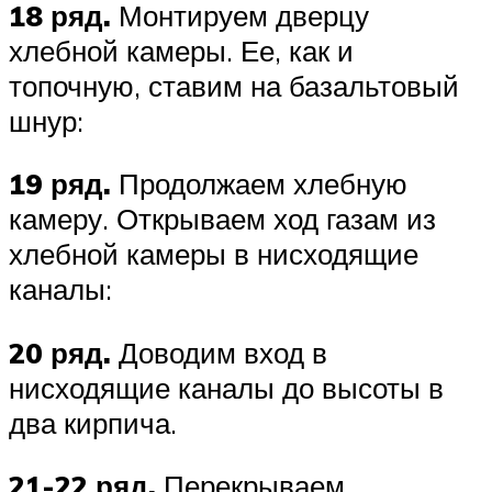
18 ряд.
Монтируем дверцу
хлебной камеры. Ее, как и
топочную, ставим на базальтовый
шнур:
19 ряд.
Продолжаем хлебную
камеру. Открываем ход газам из
хлебной камеры в нисходящие
каналы:
20 ряд.
Доводим вход в
нисходящие каналы до высоты в
два кирпича.
21-22 ряд.
Перекрываем