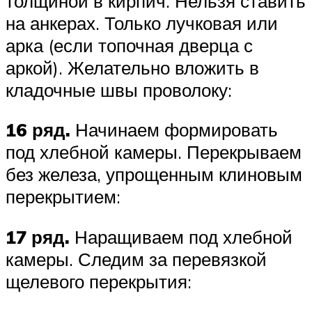
толщиной в кирпич. Нельзя ставить
на анкерах. Только лучковая или
арка (если топочная дверца с
аркой). Желательно вложить в
кладочные швы проволоку:
16 ряд.
Начинаем формировать
под хлебной камеры. Перекрываем
без железа, упрощенным клиновым
перекрытием:
17 ряд.
Наращиваем под хлебной
камеры. Следим за перевязкой
щелевого перекрытия: