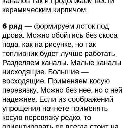
каналов так и продолжаем вести
керамическим кирпичом:
6 ряд
— формируем лоток под
дрова. Можно обойтись без скоса
пода, как на рисунке, но так
топливник будет лучше работать.
Разделяем каналы. Малые каналы
нисходящие. Большие —
восходящие. Применяем косую
перевязку. Можно без нее, но с ней
надежнее. Если из соображений
упрощения начнете применять
косую перевязку редко, то
ориентировать ее всегда стоит на