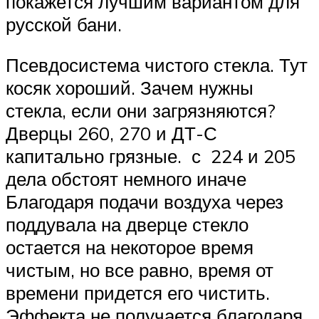
покажется лучшим вариантом для
русской бани.
Псевдосистема чистого стекла. Тут
косяк хороший. Зачем нужны
стекла, если они загрязняются?
Дверцы 260, 270 и ДТ-С
капитально грязные. с 224 и 205
дела обстоят немного иначе
Благодаря подачи воздуха через
поддувала на дверце стекло
остается на некоторое время
чистым, но все равно, время от
времени придется его чистить.
Эффекта не получается благодаря