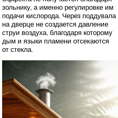
зольнику, а именно регулировке им
подачи кислорода. Через поддувала
на дверце не создается давление
струи воздуха, благодаря которому
дым и языки пламени отсекаются
от стекла.