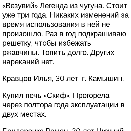
«Везувий» Легенда из чугуна. Стоит
уже три года. Никаких изменений за
время использования в ней не
произошло. Раз в год подкрашиваю
решетку, чтобы избежать
ржавчины. Топить долго. Других
нареканий нет.
Кравцов Илья, 30 лет, г. Камышин.
Купил печь «Скиф». Прогорела
через полтора года эксплуатации в
двух местах.
Бондаренко Роман, 30 лет Нижний