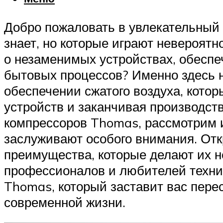
Добро пожаловать в увлекательный 
знает, но которые играют невероят
о незаменимых устройствах, обес
бытовых процессов? Именно здесь 
обеспечении сжатого воздуха, кото
устройств и заканчивая производст
компрессоров Thomas, рассмотрим и
заслуживают особого внимания. Отк
преимущества, которые делают их 
профессионалов и любителей техник
Thomas, который заставит вас пере
современной жизни.