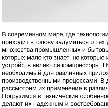
В современном мире, где технологи
приходит в голову задуматься о те
множества промышленных и бытовых
которых мало кто знает, но которые
устройств являются компрессоры T
необходимый для различных прилож
производственными процессами. В 
рассмотрим их применение в различ
Погрузимся в технические особенн
делают их надежным и востребован