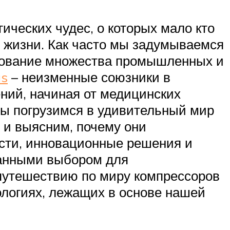
ических чудес, о которых мало кто
й жизни. Как часто мы задумываемся
рование множества промышленных и
as
– неизменные союзники в
ний, начиная от медицинских
мы погрузимся в удивительный мир
 и выясним, почему они
ости, инновационные решения и
ванными выбором для
 путешествию по миру компрессоров
ологиях, лежащих в основе нашей