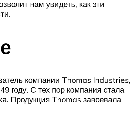
зволит нам увидеть, как эти
ти.
ие
атель компании Thomas Industries,
9 году. С тех пор компания стала
ха. Продукция Thomas завоевала