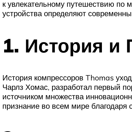
к увлекательному путешествию по м
устройства определяют современны
1. История и
История компрессоров Thomas уходи
Чарлз Хомас, разработал первый по
источником множества инновационн
признание во всем мире благодаря 