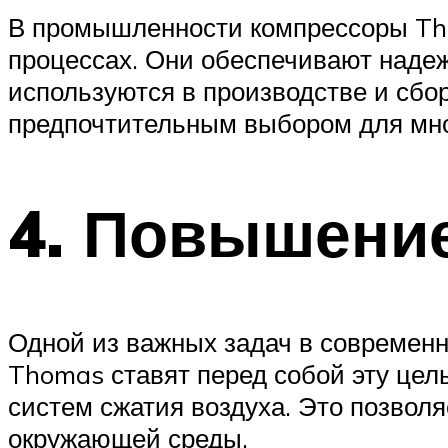
В промышленности компрессоры Th
процессах. Они обеспечивают надеж
используются в производстве и сбо
предпочтительным выбором для мно
4. Повышени
Одной из важных задач в современ
Thomas ставят перед собой эту цел
систем сжатия воздуха. Это позволя
окружающей среды.