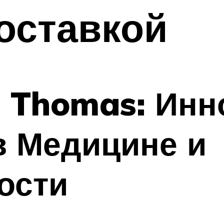
оставкой
 Thomas: Инн
в Медицине и
ости