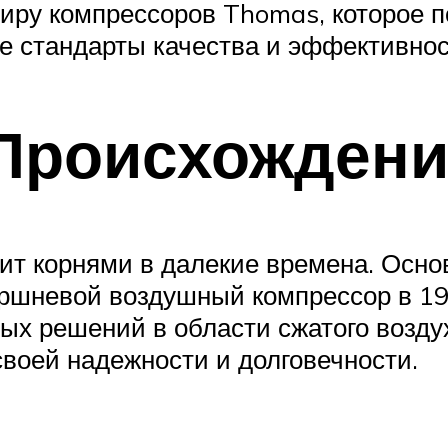
иру компрессоров Thomas, которое по
е стандарты качества и эффективнос
 Происхожден
т корнями в далекие времена. Основ
ршневой воздушный компрессор в 194
ых решений в области сжатого возду
своей надежности и долговечности.