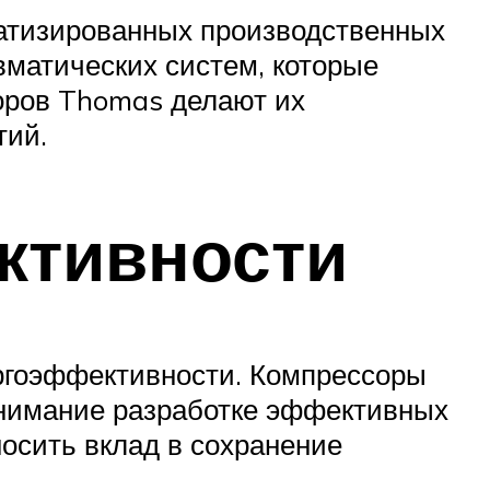
атизированных производственных
вматических систем, которые
соров Thomas делают их
тий.
ктивности
ргоэффективности. Компрессоры
внимание разработке эффективных
носить вклад в сохранение