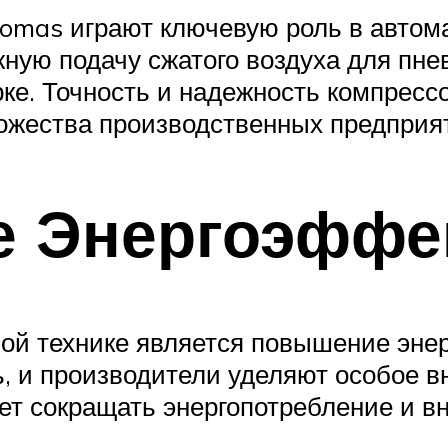
omas играют ключевую роль в автом
ную подачу сжатого воздуха для пне
рке. Точность и надежность компрес
жества производственных предприя
е Энергоэффе
ной технике является повышение эне
ь, и производители уделяют особое 
ет сокращать энергопотребление и в