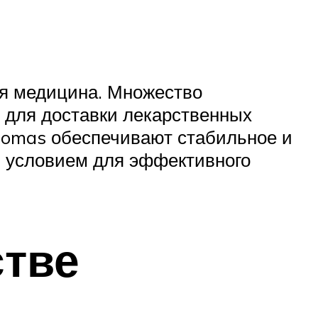
я медицина. Множество
х для доставки лекарственных
homas обеспечивают стабильное и
м условием для эффективного
стве