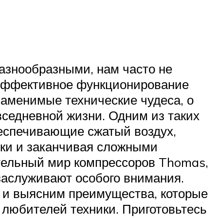
разнообразными, нам часто не
т эффективное функционирование
аменимые технические чудеса, о
вседневной жизни. Одним из таких
еспечивающие сжатый воздух,
ики и заканчивая сложными
тельный мир компрессоров Thomas,
заслуживают особого внимания.
 и выясним преимущества, которые
любителей техники. Приготовьтесь