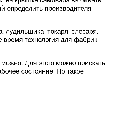
ий определить производителя
, лудильщика, токаря, слесаря,
е время технология для фабрик
можно. Для этого можно поискать
абочее состояние. Но такое