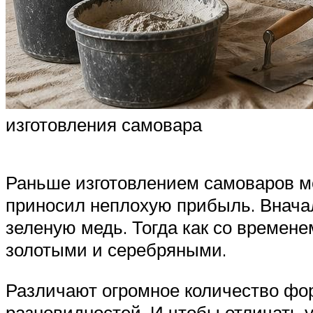
изготовления самовара
Раньше изготовлением самоваров мо
приносил неплохую прибыль. Вначал
зеленую медь. Тогда как со времене
золотыми и серебряными.
Различают огромное количество фор
разновидностей. И чтобы отличать 