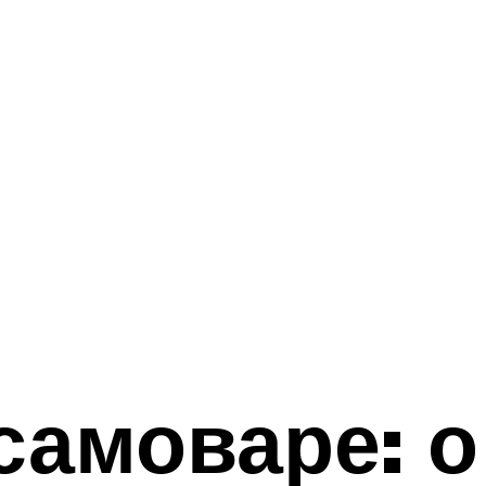
самоваре: о