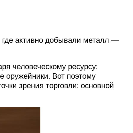
, где активно добывали металл —
аря человеческому ресурсу:
е оружейники. Вот поэтому
точки зрения торговли: основной