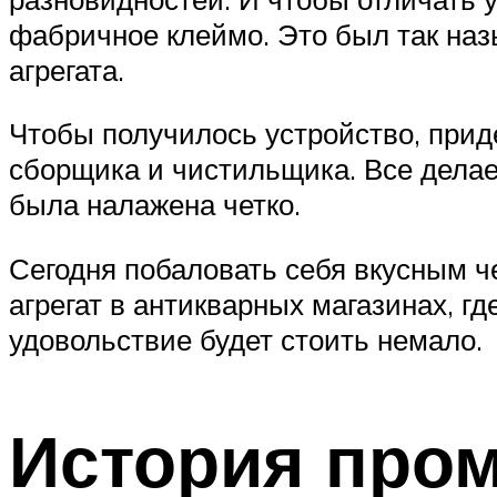
фабричное клеймо. Это был так на
агрегата.
Чтобы получилось устройство, приде
сборщика и чистильщика. Все делае
была налажена четко.
Сегодня побаловать себя вкусным ч
агрегат в антикварных магазинах, г
удовольствие будет стоить немало.
История про