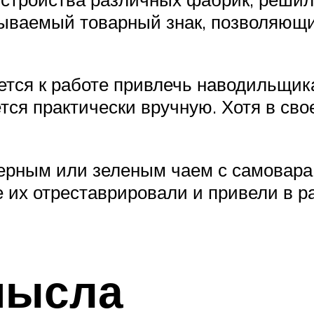
зываемый товарный знак, позволяющ
тся к работе привлечь наводильщика
тся практически вручную. Хотя в сво
ерным или зеленым чаем с самовара 
де их отреставрировали и привели в р
мысла