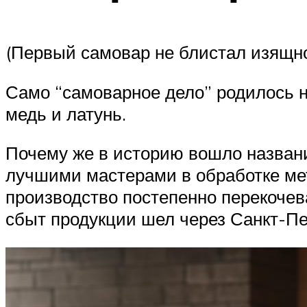
(Первый самовар не блистал изящн
Само “самоварное дело” родилось н
медь и латунь.
Почему же в историю вошло названи
лучшими мастерами в обработке мет
производство постепенно перекочева
сбыт продукции шел через Санкт-Пе