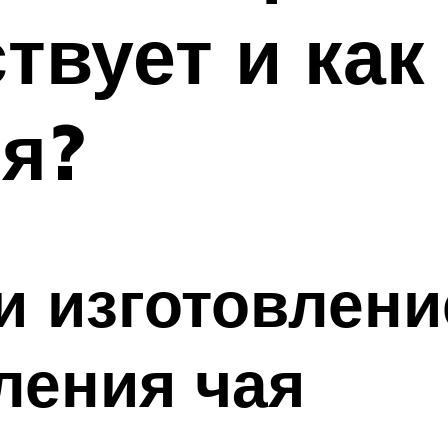
твует и как
я?
и изготовлени
ления чая