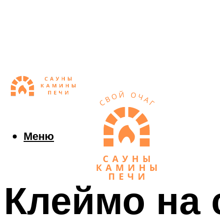
Меню
Клеймо на 