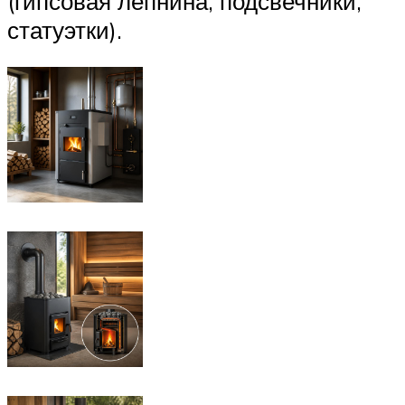
(гипсовая лепнина, подсвечники,
статуэтки).