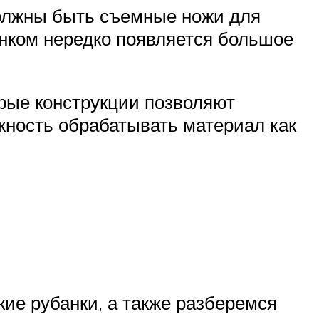
должны быть съемные ножи для
анком нередко появляется большое
рые конструкции позволяют
жность обрабатывать материал как
е рубанки, а также разберемся