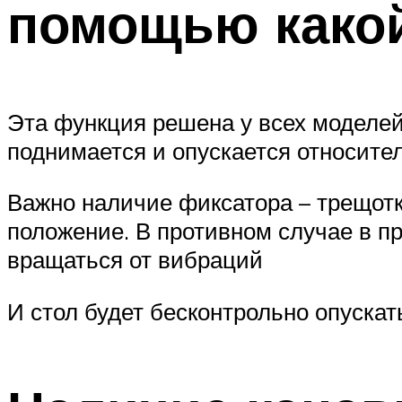
помощью какой
Эта функция решена у всех моделей
поднимается и опускается относител
Важно наличие фиксатора – трещотк
положение. В противном случае в п
вращаться от вибраций
И стол будет бесконтрольно опускат