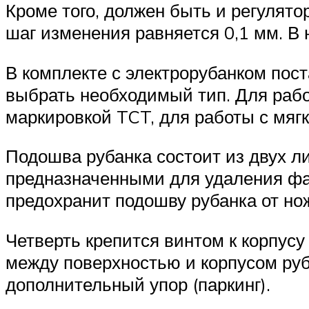
Кроме того, должен быть и регулят
шаг изменения равняется 0,1 мм. В
В комплекте с электрорубанком пос
выбрать необходимый тип. Для рабо
маркировкой TCT, для работы с мяг
Подошва рубанка состоит из двух л
предназначенными для удаления фа
предохранит подошву рубанка от нож
Четверть крепится винтом к корпус
между поверхностью и корпусом ру
дополнительный упор (паркинг).