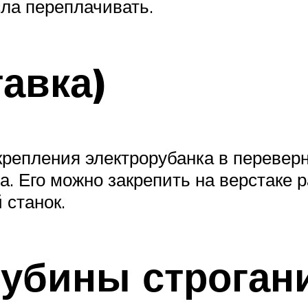
сла переплачивать.
авка)
крепления электрорубанка в переверн
. Его можно закрепить на верстаке 
 станок.
убины строгани