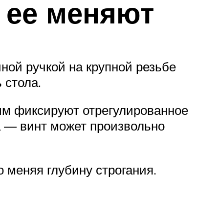
 ее меняют
ной ручкой на крупной резьбе
 стола.
рым фиксируют отрегулированное
а — винт может произвольно
 меняя глубину строгания.