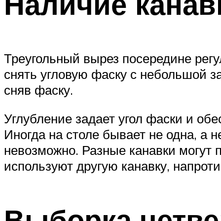
Наличие канав
Треугольный вырез посередине регу
снять угловую фаску с небольшой за
сняв фаску.
Углубление задает угол фаски и обе
Иногда на столе бывает не одна, а 
невозможно. Разные канавки могут п
используют другую канавку, напроти
Выборка четве