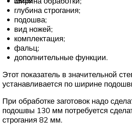
ширина обработки;
глубина строгания;
подошва;
вид ножей;
комплектация;
фальц;
дополнительные функции.
Этот показатель в значительной ст
устанавливается по ширине подошв
При обработке заготовок надо сдела
подошвы 130 мм потребуется сделат
строгания 82 мм.