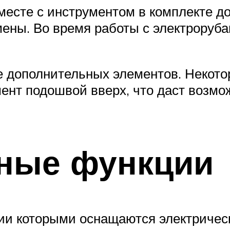
вместе с инструментом в комплекте 
мены. Во время работы с электроруб
е дополнительных элементов. Некото
ент подошвой вверх, что даст возмо
ные функции
и которыми оснащаются электрически