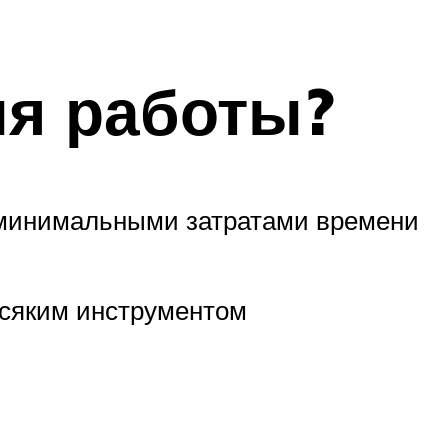
ля работы?
 минимальными затратами времени
всяким инструментом