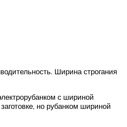
зводительность. Ширина строгания
 электрорубанком с шириной
заготовке, но рубанком шириной