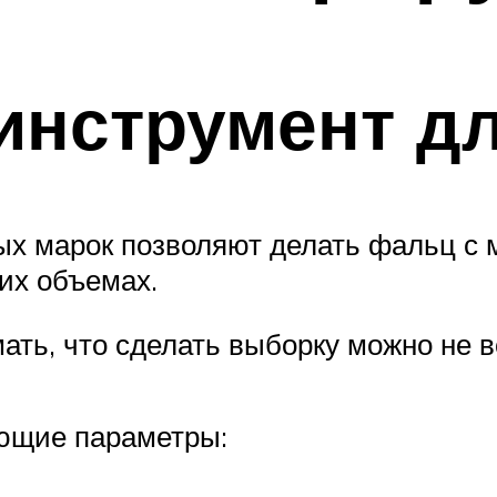
инструмент д
ых марок позволяют делать фальц с
ших объемах.
мать, что сделать выборку можно не 
ющие параметры: