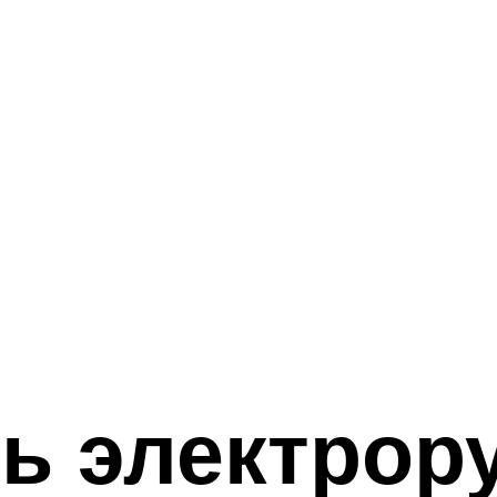
ь электрор