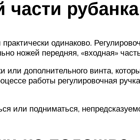
 части рубанка
 практически одинаково. Регулировоч
ьно ножей передняя, «входная» часть
и или дополнительного винта, кото
роцессе работы регулировочная ручк
ься или подниматься, непредсказуемо