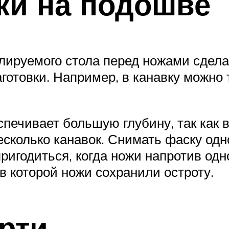
ки на подошве
лируемого стола перед ножами сдела
готовки. Например, в канавку можно 
спечивает большую глубину, так как 
несколько канавок. Снимать фаску од
ригодиться, когда ножи напротив одн
в которой ножи сохранили остроту.
рти