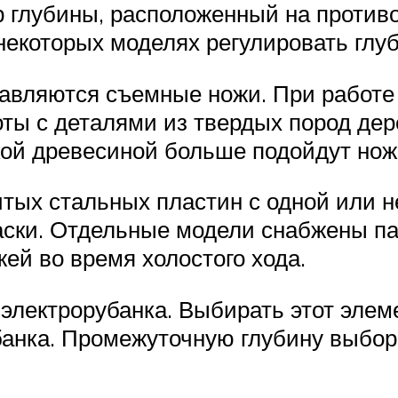
ор глубины, расположенный на проти
 некоторых моделях регулировать глу
тавляются съемные ножи. При работ
ты с деталями из твердых пород дер
кой древесиной больше подойдут нож
итых стальных пластин с одной или 
ски. Отдельные модели снабжены па
ей во время холостого хода.
у электрорубанка. Выбирать этот эле
банка. Промежуточную глубину выбор