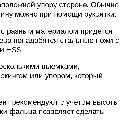
воположной упору стороне. Обычно
бину можно при помощи рукоятки.
е с разным материалом придется
ева понадобятся стальные ножи с
и HSS.
несколькими выемками,
ркингом или упором, который
мент рекомендуют с учетом высоты
ки фальца позволяет сделать