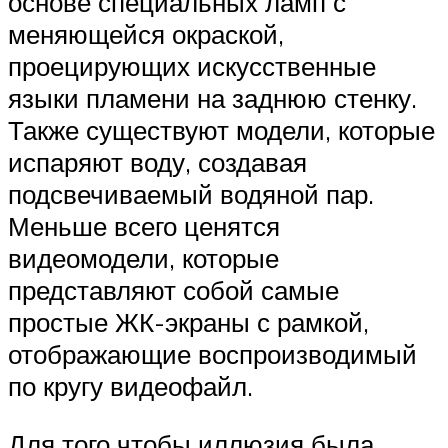
основе специальных ламп с
меняющейся окраской,
проецирующих искусственные
языки пламени на заднюю стенку.
Также существуют модели, которые
испаряют воду, создавая
подсвечиваемый водяной пар.
Меньше всего ценятся
видеомодели, которые
представляют собой самые
простые ЖК-экраны с рамкой,
отображающие воспроизводимый
по кругу видеофайл.
Для того чтобы иллюзия была