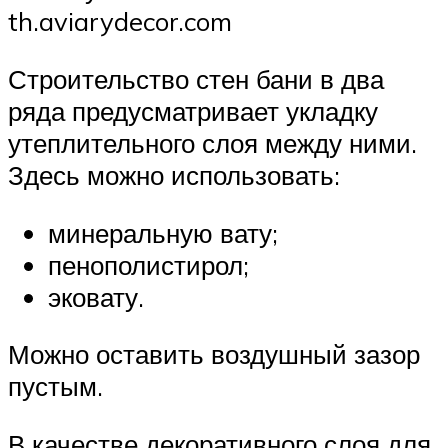
th.aviarydecor.com
Строительство стен бани в два
ряда предусматривает укладку
утеплительного слоя между ними.
Здесь можно использовать:
минеральную вату;
пенополистирол;
эковату.
Можно оставить воздушный зазор
пустым.
В качестве декоративного слоя для