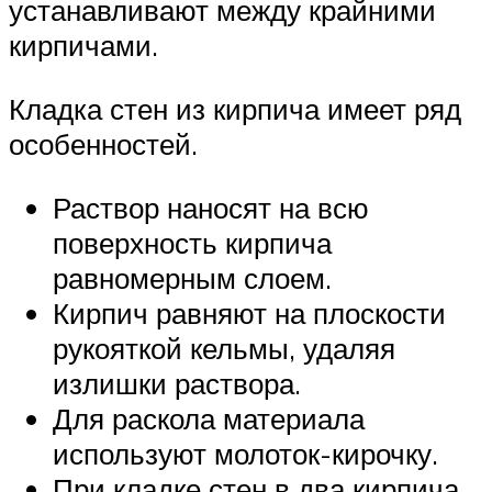
устанавливают между крайними
кирпичами.
Кладка стен из кирпича имеет ряд
особенностей.
Раствор наносят на всю
поверхность кирпича
равномерным слоем.
Кирпич равняют на плоскости
рукояткой кельмы, удаляя
излишки раствора.
Для раскола материала
используют молоток-кирочку.
При кладке стен в два кирпича,