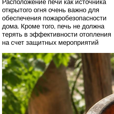
Расположение печи как источника
открытого огня очень важно для
обеспечения пожаробезопасности
дома. Кроме того, печь не должна
терять в эффективности отопления
на счет защитных мероприятий