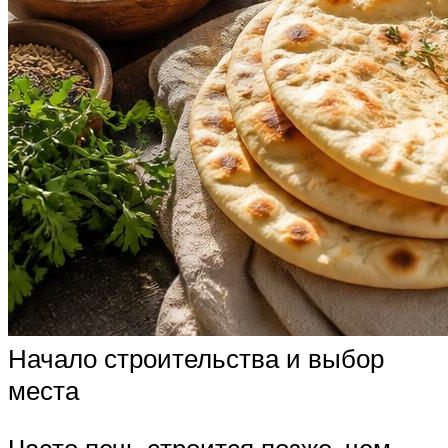
Начало строительства и выбор
места
Часто печь строится позже, чем