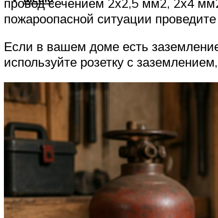
провод сечением 2х2,5 мм2, 2х4 мм
пожароопасной ситуации проведите 
Если в вашем доме есть заземление
используйте розетку с заземлением,