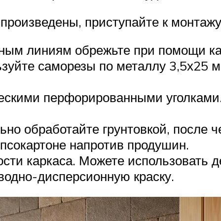
 произведены, приступайте к монтажу
нным линиям обрежьте при помощи ка
зуйте саморезы по металлу 3,5х25 
ческими перфорированными уголками
ьно обработайте грунтовкой, после 
ипсокартоне напротив продушин.
сти каркаса. Можете использовать 
водно-дисперсионную краску.