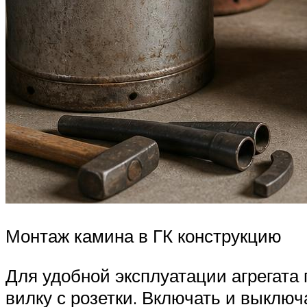
Монтаж камина в ГК конструкцию
Для удобной эксплуатации агрегата
вилку с розетки. Включать и выклю