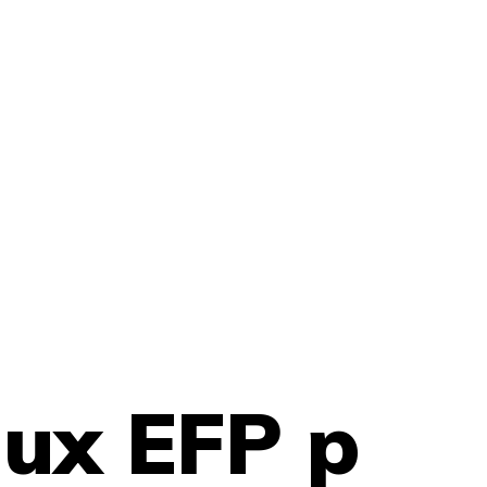
lux EFP p