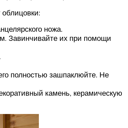
 облицовки:
нцелярского ножа.
мм. Завинчивайте их при помощи
.
чего полностью зашпаклюйте. Не
декоративный камень, керамическую