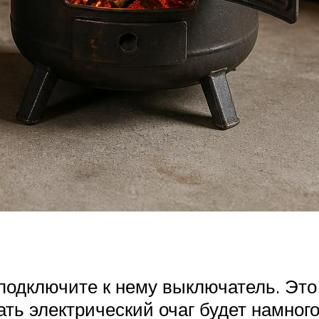
 подключите к нему выключатель. Это
чать электрический очаг будет намно