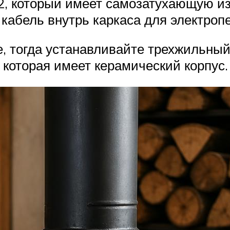
2, который имеет самозатухающую из
кабель внутрь каркаса для электропе
, тогда устанавливайте трехжильный
 которая имеет керамический корпус.