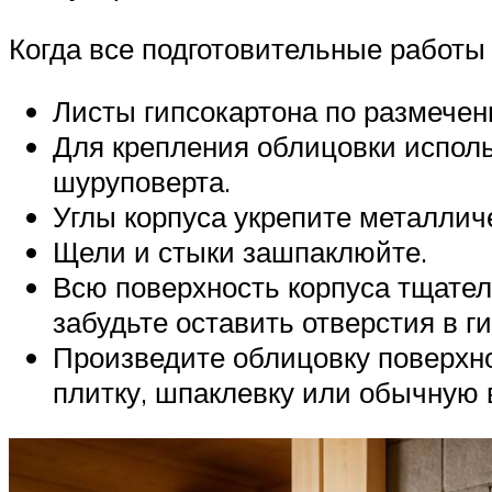
Когда все подготовительные работы
Листы гипсокартона по размече
Для крепления облицовки исполь
шуруповерта.
Углы корпуса укрепите металли
Щели и стыки зашпаклюйте.
Всю поверхность корпуса тщател
забудьте оставить отверстия в г
Произведите облицовку поверхно
плитку, шпаклевку или обычную 